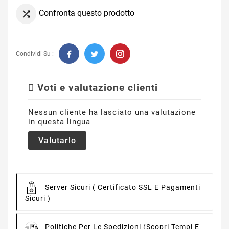
Confronta questo prodotto

Condividi Su :
Voti e valutazione clienti
Nessun cliente ha lasciato una valutazione
in questa lingua
Valutarlo
Server Sicuri
( Certificato SSL E Pagamenti
Sicuri )
Politiche Per Le Spedizioni
(scopri Tempi E