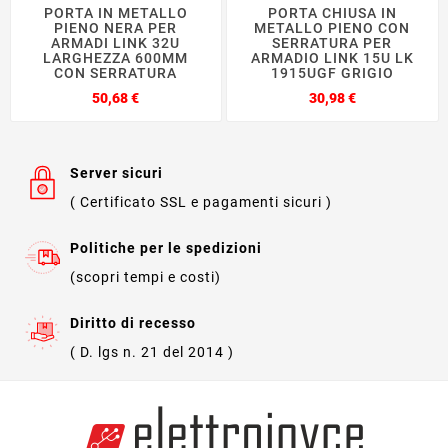
PORTA IN METALLO
PORTA CHIUSA IN
PIENO NERA PER
METALLO PIENO CON
ARMADI LINK 32U
SERRATURA PER
LARGHEZZA 600MM
ARMADIO LINK 15U LK
CON SERRATURA
1915UGF GRIGIO
Prezzo
Prezzo
50,68 €
30,98 €
Server sicuri
( Certificato SSL e pagamenti sicuri )
Politiche per le spedizioni
(scopri tempi e costi)
Diritto di recesso
( D. lgs n. 21 del 2014 )