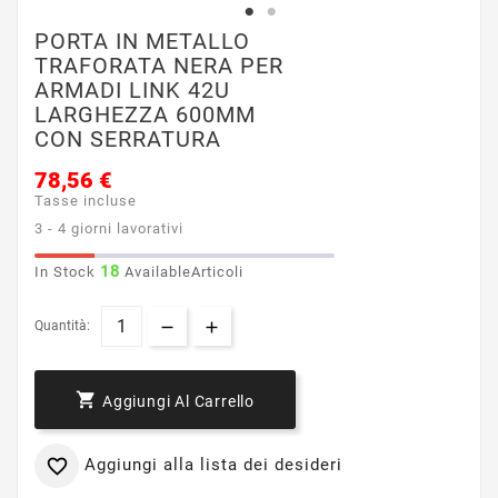
PORTA IN METALLO
TRAFORATA NERA PER
ARMADI LINK 42U
LARGHEZZA 600MM
CON SERRATURA
78,56 €
Tasse incluse
3 - 4 giorni lavorativi
18
In Stock
AvailableArticoli
Quantità:

Aggiungi Al Carrello
Aggiungi alla lista dei desideri
