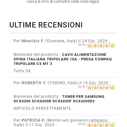
cerca le info di contatto nelle note legali.
ULTIME RECENSIONI
Per
Maurizio F.
(Guardea, Italy)
il 24 Giu. 2026
:
(5/5)
Nominale del prodotto :
CAVO ALIMENTAZIONE
SPINA ITALIANA TRIPOLARE 10A - PRESA COMPAQ
TRIPOLARE C5 MT 3
Tutto Ok.
Per
ROBERTO T.
(TORINO, Italy)
il 19 Giu. 2026
:
(5/5)
Nominale del prodotto :
TONER PER SAMSUNG
SCX4200 SCX4200R SCX4200F SCX4200D3
ARTICOLO PERFETTAMENTE...
Per
PATRIZIA P.
(Monte san giovanni campano,
Italy)
il 11 Giu. 2026
:
(5/5)