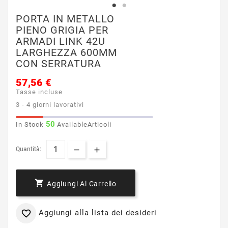
PORTA IN METALLO
PIENO GRIGIA PER
ARMADI LINK 42U
LARGHEZZA 600MM
CON SERRATURA
57,56 €
Tasse incluse
3 - 4 giorni lavorativi
50
In Stock
AvailableArticoli
Quantità:

Aggiungi Al Carrello
Aggiungi alla lista dei desideri
