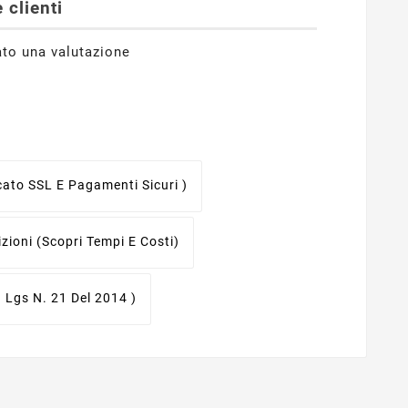
 clienti
ato una valutazione
icato SSL E Pagamenti Sicuri )
izioni
(scopri Tempi E Costi)
. Lgs N. 21 Del 2014 )