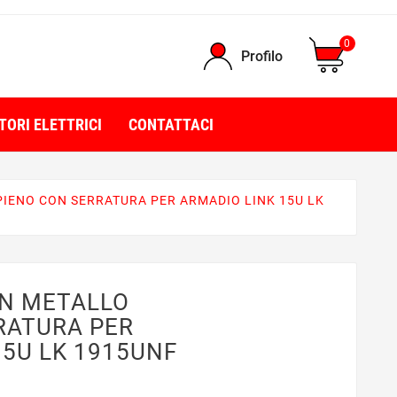
0
Profilo
TORI ELETTRICI
CONTATTACI
PIENO CON SERRATURA PER ARMADIO LINK 15U LK
IN METALLO
RATURA PER
15U LK 1915UNF