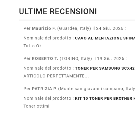
ULTIME RECENSIONI
Per
Maurizio F.
(Guardea, Italy)
il 24 Giu. 2026
:
Nominale del prodotto :
CAVO ALIMENTAZIONE SPINA
Tutto Ok.
Per
ROBERTO T.
(TORINO, Italy)
il 19 Giu. 2026
:
Nominale del prodotto :
TONER PER SAMSUNG SCX42
ARTICOLO PERFETTAMENTE...
Per
PATRIZIA P.
(Monte san giovanni campano, Ital
Nominale del prodotto :
KIT 10 TONER PER BROTHER H
Toner ottimi