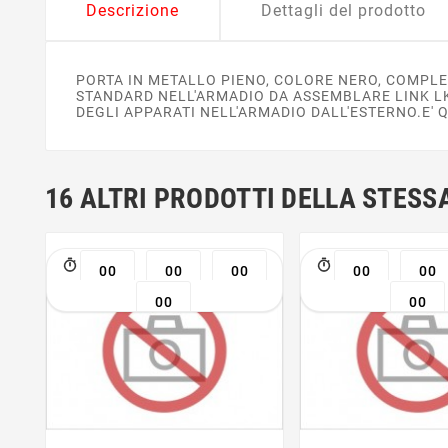
Descrizione
Dettagli del prodotto
PORTA IN METALLO PIENO, COLORE NERO, COMPLE
STANDARD NELL'ARMADIO DA ASSEMBLARE LINK L
DEGLI APPARATI NELL'ARMADIO DALL'ESTERNO.E' Q
16 ALTRI PRODOTTI DELLA STESS
00
00
00
00
00
00
00