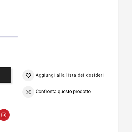
Aggiungi alla lista dei desideri

o
Confronta questo prodotto
