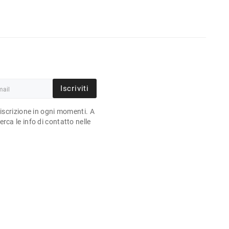
Iscriviti
'iscrizione in ogni momenti. A
rca le info di contatto nelle