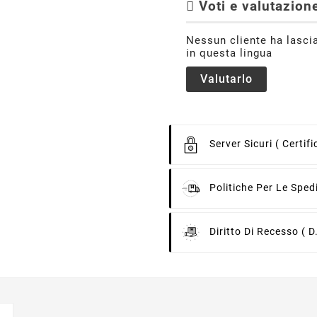
Voti e valutazione
Nessun cliente ha lasci
in questa lingua
Valutarlo
Server Sicuri
( Certif
Politiche Per Le Sped
Diritto Di Recesso
( D