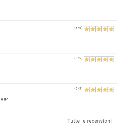
(5/5)
(5/5)
(5/5)
CHIP
Tutte le recensioni