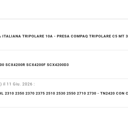
 ITALIANA TRIPOLARE 10A - PRESA COMPAQ TRIPOLARE C5 MT 3
00 SCX4200R SCX4200F SCX4200D3
y)
il 11 Giu. 2026
:
L 2310 2350 2370 2375 2510 2530 2550 2710 2730 - TN2420 CON 