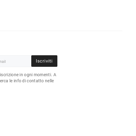
Iscriviti
'iscrizione in ogni momenti. A
rca le info di contatto nelle