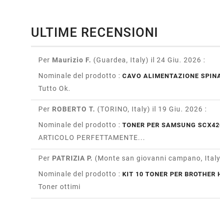
ULTIME RECENSIONI
Per
Maurizio F.
(Guardea, Italy)
il 24 Giu. 2026
:
Nominale del prodotto :
CAVO ALIMENTAZIONE SPINA
Tutto Ok.
Per
ROBERTO T.
(TORINO, Italy)
il 19 Giu. 2026
:
Nominale del prodotto :
TONER PER SAMSUNG SCX42
ARTICOLO PERFETTAMENTE...
Per
PATRIZIA P.
(Monte san giovanni campano, Ital
Nominale del prodotto :
KIT 10 TONER PER BROTHER H
Toner ottimi