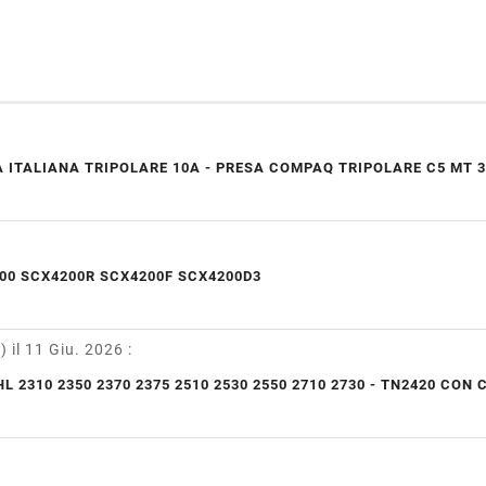
 ITALIANA TRIPOLARE 10A - PRESA COMPAQ TRIPOLARE C5 MT 3
00 SCX4200R SCX4200F SCX4200D3
y)
il 11 Giu. 2026
:
L 2310 2350 2370 2375 2510 2530 2550 2710 2730 - TN2420 CON 