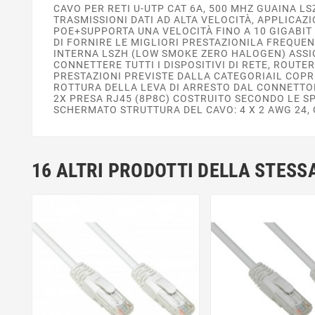
CAVO PER RETI U-UTP CAT 6A, 500 MHZ GUAINA L
TRASMISSIONI DATI AD ALTA VELOCITÀ, APPLICAZ
POE+SUPPORTA UNA VELOCITÀ FINO A 10 GIGABIT 
DI FORNIRE LE MIGLIORI PRESTAZIONILA FREQUEN
INTERNA LSZH (LOW SMOKE ZERO HALOGEN) ASSI
CONNETTERE TUTTI I DISPOSITIVI DI RETE, ROUTE
PRESTAZIONI PREVISTE DALLA CATEGORIAIL COP
ROTTURA DELLA LEVA DI ARRESTO DAL CONNETTORE
2X PRESA RJ45 (8P8C) COSTRUITO SECONDO LE SP
SCHERMATO STRUTTURA DEL CAVO: 4 X 2 AWG 24, 
16 ALTRI PRODOTTI DELLA STESS