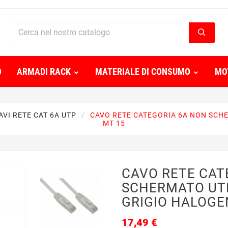
O
ARMADI RACK
MATERIALE DI CONSUMO
MO
AVI RETE CAT 6A UTP
CAVO RETE CATEGORIA 6A NON SCH
MT 15
CAVO RETE CAT
SCHERMATO UT
GRIGIO HALOGE
17,49 €