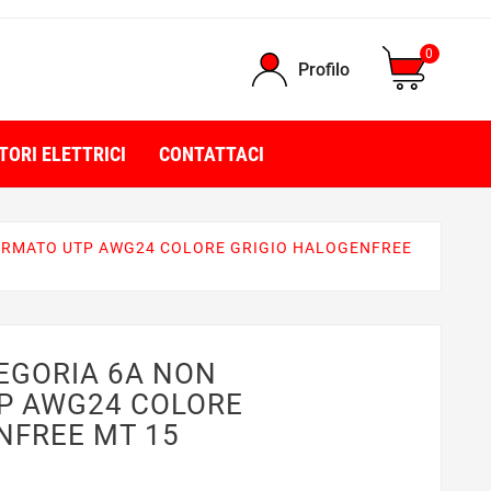
0
Profilo
TORI ELETTRICI
CONTATTACI
ERMATO UTP AWG24 COLORE GRIGIO HALOGENFREE
EGORIA 6A NON
P AWG24 COLORE
NFREE MT 15