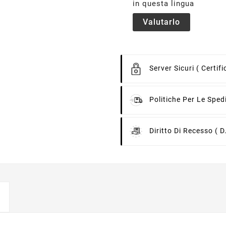
in questa lingua
Valutarlo
Server Sicuri
( Certif
Politiche Per Le Sped
Diritto Di Recesso
( D