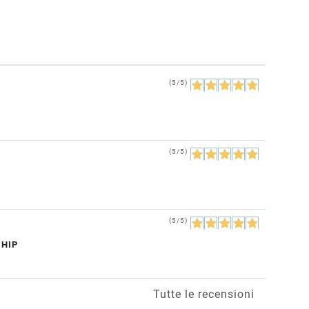
(5/5)
(5/5)
(5/5)
CHIP
Tutte le recensioni