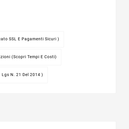
icato SSL E Pagamenti Sicuri )
izioni
(scopri Tempi E Costi)
. Lgs N. 21 Del 2014 )