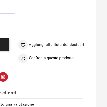
Aggiungi alla lista dei desideri

o
Confronta questo prodotto

 clienti
ato una valutazione