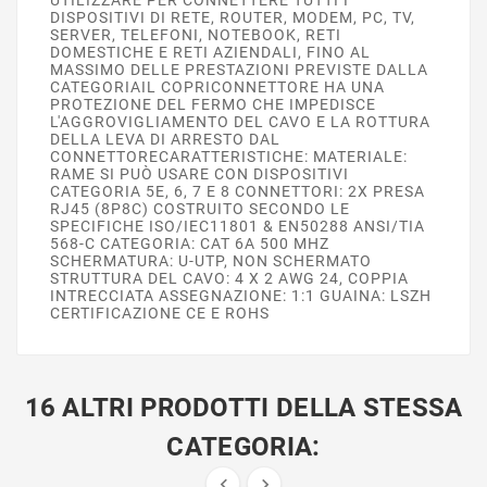
DISPOSITIVI DI RETE, ROUTER, MODEM, PC, TV,
SERVER, TELEFONI, NOTEBOOK, RETI
DOMESTICHE E RETI AZIENDALI, FINO AL
MASSIMO DELLE PRESTAZIONI PREVISTE DALLA
CATEGORIAIL COPRICONNETTORE HA UNA
PROTEZIONE DEL FERMO CHE IMPEDISCE
L'AGGROVIGLIAMENTO DEL CAVO E LA ROTTURA
DELLA LEVA DI ARRESTO DAL
CONNETTORECARATTERISTICHE: MATERIALE:
RAME SI PUÒ USARE CON DISPOSITIVI
CATEGORIA 5E, 6, 7 E 8 CONNETTORI: 2X PRESA
RJ45 (8P8C) COSTRUITO SECONDO LE
SPECIFICHE ISO/IEC11801 & EN50288 ANSI/TIA
568-C CATEGORIA: CAT 6A 500 MHZ
SCHERMATURA: U-UTP, NON SCHERMATO
STRUTTURA DEL CAVO: 4 X 2 AWG 24, COPPIA
INTRECCIATA ASSEGNAZIONE: 1:1 GUAINA: LSZH
CERTIFICAZIONE CE E ROHS
16 ALTRI PRODOTTI DELLA STESSA
CATEGORIA:

