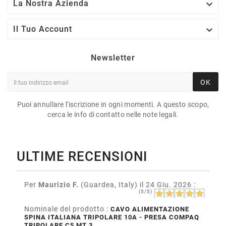

La Nostra Azienda

Il Tuo Account
Newsletter
OK
Puoi annullare l'iscrizione in ogni momenti. A questo scopo,
cerca le info di contatto nelle note legali.
ULTIME RECENSIONI
Per
Maurizio F.
(Guardea, Italy)
il 24 Giu. 2026
:
(5/5)
Nominale del prodotto :
CAVO ALIMENTAZIONE
SPINA ITALIANA TRIPOLARE 10A - PRESA COMPAQ
TRIPOLARE C5 MT 3