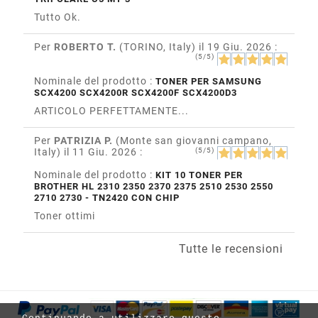
Tutto Ok.
Per
ROBERTO T.
(TORINO, Italy)
il 19 Giu. 2026
:
(5/5)
Nominale del prodotto :
TONER PER SAMSUNG
SCX4200 SCX4200R SCX4200F SCX4200D3
ARTICOLO PERFETTAMENTE...
Per
PATRIZIA P.
(Monte san giovanni campano,
Italy)
il 11 Giu. 2026
:
(5/5)
Nominale del prodotto :
KIT 10 TONER PER
BROTHER HL 2310 2350 2370 2375 2510 2530 2550
2710 2730 - TN2420 CON CHIP
Toner ottimi
Tutte le recensioni