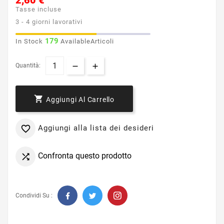
2,60 €
Tasse incluse
3 - 4 giorni lavorativi
179
In Stock
AvailableArticoli
Quantità:

Aggiungi Al Carrello
Aggiungi alla lista dei desideri

Confronta questo prodotto

Condividi Su :