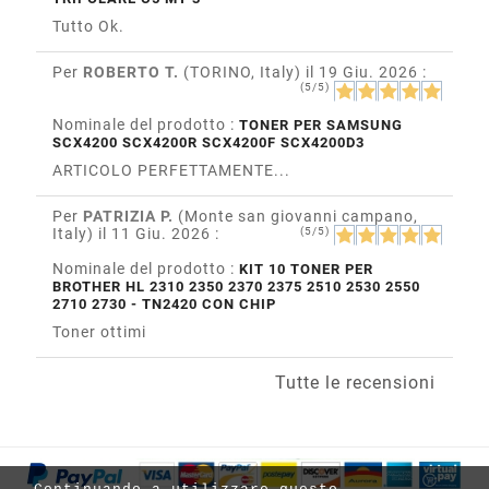
Tutto Ok.
Per
ROBERTO T.
(TORINO, Italy)
il 19 Giu. 2026
:
(5/5)
Nominale del prodotto :
TONER PER SAMSUNG
SCX4200 SCX4200R SCX4200F SCX4200D3
ARTICOLO PERFETTAMENTE...
Per
PATRIZIA P.
(Monte san giovanni campano,
Italy)
il 11 Giu. 2026
:
(5/5)
Nominale del prodotto :
KIT 10 TONER PER
BROTHER HL 2310 2350 2370 2375 2510 2530 2550
2710 2730 - TN2420 CON CHIP
Toner ottimi
Tutte le recensioni