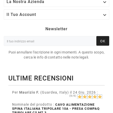

La Nostra Azienda

Il Tuo Account
Newsletter
OK
Puoi annullare l'iscrizione in ogni momenti. A questo scopo,
cerca le info di contatto nelle note legali.
ULTIME RECENSIONI
Per
Maurizio F.
(Guardea, Italy)
il 24 Giu. 2026
:
(5/5)
Nominale del prodotto :
CAVO ALIMENTAZIONE
SPINA ITALIANA TRIPOLARE 10A - PRESA COMPAQ
TRIPOLARE C5 MT 3