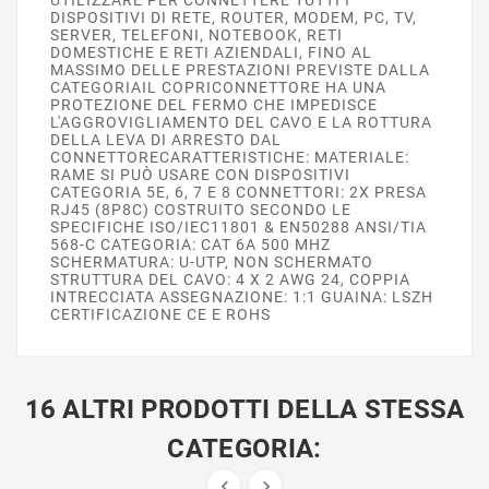
DISPOSITIVI DI RETE, ROUTER, MODEM, PC, TV,
SERVER, TELEFONI, NOTEBOOK, RETI
DOMESTICHE E RETI AZIENDALI, FINO AL
MASSIMO DELLE PRESTAZIONI PREVISTE DALLA
CATEGORIAIL COPRICONNETTORE HA UNA
PROTEZIONE DEL FERMO CHE IMPEDISCE
L'AGGROVIGLIAMENTO DEL CAVO E LA ROTTURA
DELLA LEVA DI ARRESTO DAL
CONNETTORECARATTERISTICHE: MATERIALE:
RAME SI PUÒ USARE CON DISPOSITIVI
CATEGORIA 5E, 6, 7 E 8 CONNETTORI: 2X PRESA
RJ45 (8P8C) COSTRUITO SECONDO LE
SPECIFICHE ISO/IEC11801 & EN50288 ANSI/TIA
568-C CATEGORIA: CAT 6A 500 MHZ
SCHERMATURA: U-UTP, NON SCHERMATO
STRUTTURA DEL CAVO: 4 X 2 AWG 24, COPPIA
INTRECCIATA ASSEGNAZIONE: 1:1 GUAINA: LSZH
CERTIFICAZIONE CE E ROHS
16 ALTRI PRODOTTI DELLA STESSA
CATEGORIA:

