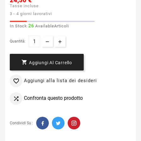
24,50 €
Tasse incluse
3 - 4 giorni lavorativi
26
In Stock
AvailableArticoli
Quantità:

Aggiungi Al Carrello
Aggiungi alla lista dei desideri

Confronta questo prodotto

Condividi Su :