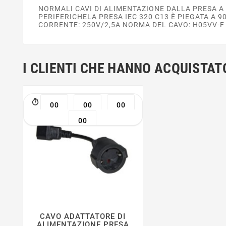
NORMALI CAVI DI ALIMENTAZIONE DALLA PRESA A
PERIFERICHELA PRESA IEC 320 C13 È PIEGATA A 9
CORRENTE: 250V/2,5A NORMA DEL CAVO: H05VV-F
I CLIENTI CHE HANNO ACQUIST
00
00
00
00
CAVO ADATTATORE DI




ALIMENTAZIONE PRESA