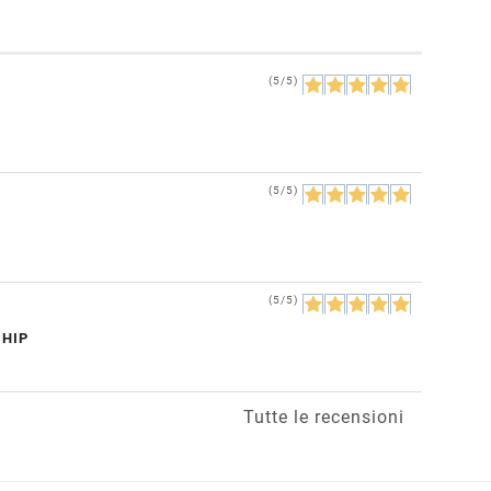
(5/5)
(5/5)
(5/5)
CHIP
Tutte le recensioni