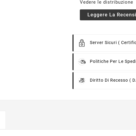
Vedere le distribuzione
Leggere La Recens
Server Sicuri
( Certif
Politiche Per Le Sped
Diritto Di Recesso
( D