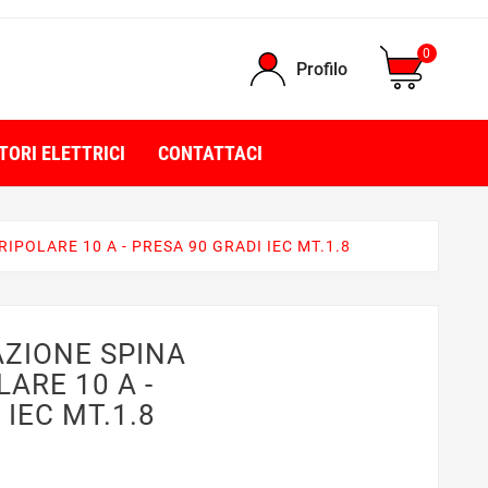
0
Profilo
TORI ELETTRICI
CONTATTACI
IPOLARE 10 A - PRESA 90 GRADI IEC MT.1.8
ZIONE SPINA
LARE 10 A -
 IEC MT.1.8