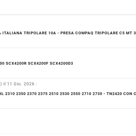
 ITALIANA TRIPOLARE 10A - PRESA COMPAQ TRIPOLARE C5 MT 3
00 SCX4200R SCX4200F SCX4200D3
y)
il 11 Giu. 2026
:
L 2310 2350 2370 2375 2510 2530 2550 2710 2730 - TN2420 CON 