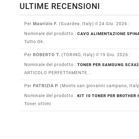
ULTIME RECENSIONI
Per
Maurizio F.
(Guardea, Italy)
il 24 Giu. 2026
:
Nominale del prodotto :
CAVO ALIMENTAZIONE SPINA
Tutto Ok.
Per
ROBERTO T.
(TORINO, Italy)
il 19 Giu. 2026
:
Nominale del prodotto :
TONER PER SAMSUNG SCX42
ARTICOLO PERFETTAMENTE...
Per
PATRIZIA P.
(Monte san giovanni campano, Ital
Nominale del prodotto :
KIT 10 TONER PER BROTHER H
Toner ottimi