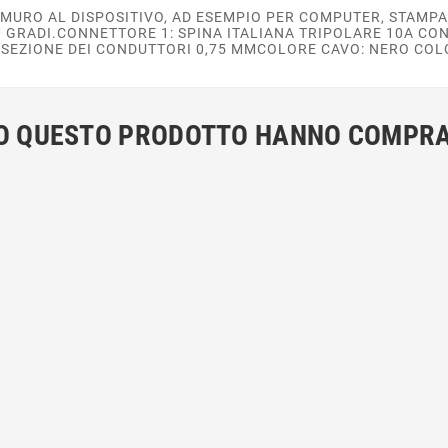
 MURO AL DISPOSITIVO, AD ESEMPIO PER COMPUTER, STAMP
0 GRADI.CONNETTORE 1: SPINA ITALIANA TRIPOLARE 10A CON
 SEZIONE DEI CONDUTTORI 0,75 MMCOLORE CAVO: NERO COL
ATO QUESTO PRODOTTO HANNO COMPR