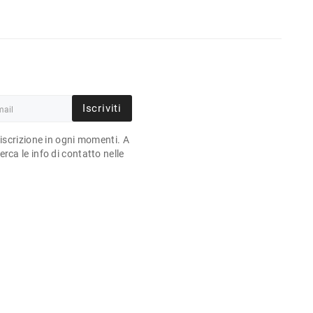
Iscriviti
'iscrizione in ogni momenti. A
rca le info di contatto nelle