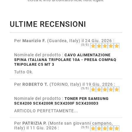
ULTIME RECENSIONI
Per
Maurizio F.
(Guardea, Italy)
il 24 Giu. 2026
:
(5/5)
Nominale del prodotto :
CAVO ALIMENTAZIONE
SPINA ITALIANA TRIPOLARE 10A - PRESA COMPAQ
TRIPOLARE C5 MT 3
Tutto Ok.
Per
ROBERTO T.
(TORINO, Italy)
il 19 Giu. 2026
:
(5/5)
Nominale del prodotto :
TONER PER SAMSUNG
SCX4200 SCX4200R SCX4200F SCX4200D3
ARTICOLO PERFETTAMENTE...
Per
PATRIZIA P.
(Monte san giovanni campano,
Italy)
il 11 Giu. 2026
:
(5/5)