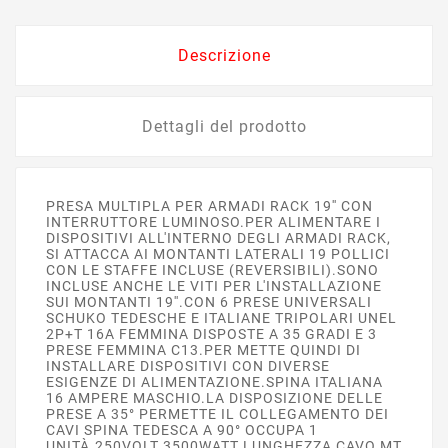
Descrizione
Dettagli del prodotto
PRESA MULTIPLA PER ARMADI RACK 19'' CON
INTERRUTTORE LUMINOSO.PER ALIMENTARE I
DISPOSITIVI ALL'INTERNO DEGLI ARMADI RACK,
SI ATTACCA AI MONTANTI LATERALI 19 POLLICI
CON LE STAFFE INCLUSE (REVERSIBILI).SONO
INCLUSE ANCHE LE VITI PER L'INSTALLAZIONE
SUI MONTANTI 19''.CON 6 PRESE UNIVERSALI
SCHUKO TEDESCHE E ITALIANE TRIPOLARI UNEL
2P+T 16A FEMMINA DISPOSTE A 35 GRADI E 3
PRESE FEMMINA C13.PER METTE QUINDI DI
INSTALLARE DISPOSITIVI CON DIVERSE
ESIGENZE DI ALIMENTAZIONE.SPINA ITALIANA
16 AMPERE MASCHIO.LA DISPOSIZIONE DELLE
PRESE A 35° PERMETTE IL COLLEGAMENTO DEI
CAVI SPINA TEDESCA A 90° OCCUPA 1
UNITÀ.250VOLT 3500WATT.LUNGHEZZA CAVO MT