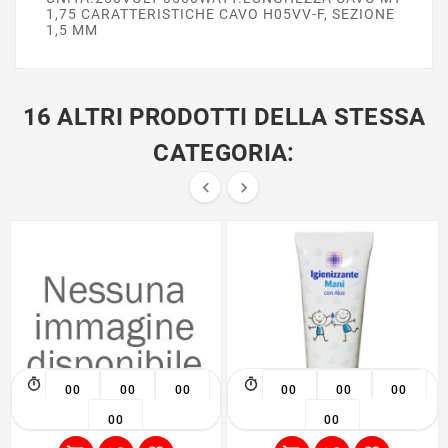
1,75 CARATTERISTICHE CAVO H05VV-F, SEZIONE
1,5 MM
16 ALTRI PRODOTTI DELLA STESSA
CATEGORIA:


00
00
00
00
00
00
00
00