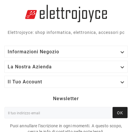
Elettrojoyce: shop informatica, elettronica, accessori pc

Informazioni Negozio

La Nostra Azienda

Il Tuo Account
Newsletter
OK
Puoi annullare l'iscrizione in ogni momenti. A questo scopo,
cerca le info di contatto nelle note legali.