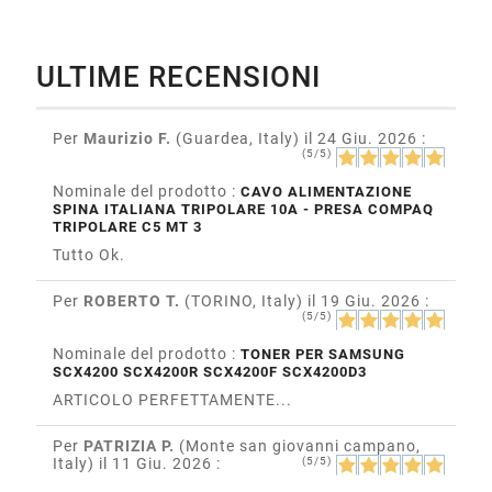
ULTIME RECENSIONI
Per
Maurizio F.
(Guardea, Italy)
il 24 Giu. 2026
:
(5/5)
Nominale del prodotto :
CAVO ALIMENTAZIONE
SPINA ITALIANA TRIPOLARE 10A - PRESA COMPAQ
TRIPOLARE C5 MT 3
Tutto Ok.
Per
ROBERTO T.
(TORINO, Italy)
il 19 Giu. 2026
:
(5/5)
Nominale del prodotto :
TONER PER SAMSUNG
SCX4200 SCX4200R SCX4200F SCX4200D3
ARTICOLO PERFETTAMENTE...
Per
PATRIZIA P.
(Monte san giovanni campano,
Italy)
il 11 Giu. 2026
:
(5/5)