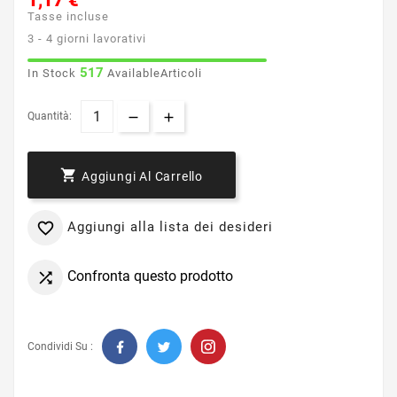
1,17 €
Tasse incluse
3 - 4 giorni lavorativi
517
In Stock
AvailableArticoli
Quantità:

Aggiungi Al Carrello
Aggiungi alla lista dei desideri

Confronta questo prodotto

Condividi Su :