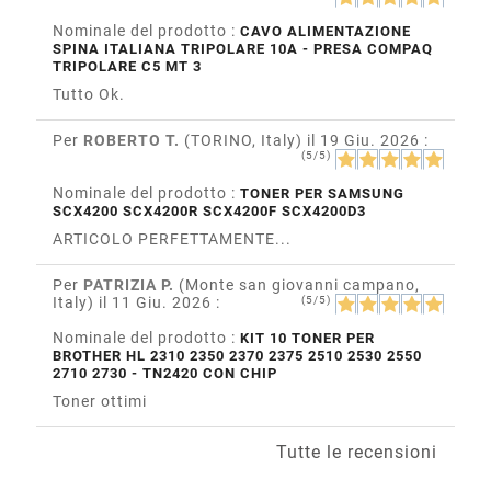
Nominale del prodotto :
CAVO ALIMENTAZIONE
SPINA ITALIANA TRIPOLARE 10A - PRESA COMPAQ
TRIPOLARE C5 MT 3
Tutto Ok.
Per
ROBERTO T.
(TORINO, Italy)
il 19 Giu. 2026
:
(5/5)
Nominale del prodotto :
TONER PER SAMSUNG
SCX4200 SCX4200R SCX4200F SCX4200D3
ARTICOLO PERFETTAMENTE...
Per
PATRIZIA P.
(Monte san giovanni campano,
Italy)
il 11 Giu. 2026
:
(5/5)
Nominale del prodotto :
KIT 10 TONER PER
BROTHER HL 2310 2350 2370 2375 2510 2530 2550
2710 2730 - TN2420 CON CHIP
Toner ottimi
Tutte le recensioni