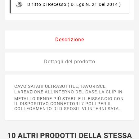
Diritto Di Recesso
( D. Lgs N. 21 Del 2014 )
Descrizione
Dettagli del prodotto
CAVO SATAIII ULTRASOTTILE, FAVORISCE
LAREAZIONE ALLINTERNO DEL CASE.LA CLIP IN
METALLO RENDE PIÙ STABILE IL FISSAGGIO CON
IL DISPOSITIVO.CONNETTORI 7 POLI PER IL
COLLEGAMENTO DI DISPOSITIVI INTERNI SATA.
10 ALTRI PRODOTTI DELLA STESSA