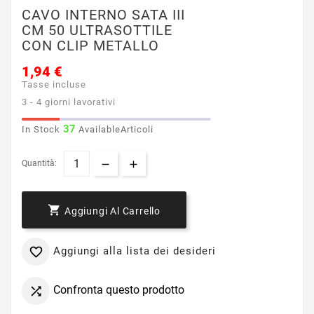
CAVO INTERNO SATA III
CM 50 ULTRASOTTILE
CON CLIP METALLO
1,94 €
Tasse incluse
3 - 4 giorni lavorativi
37
In Stock
AvailableArticoli
Quantità:

Aggiungi Al Carrello
Aggiungi alla lista dei desideri

Confronta questo prodotto
