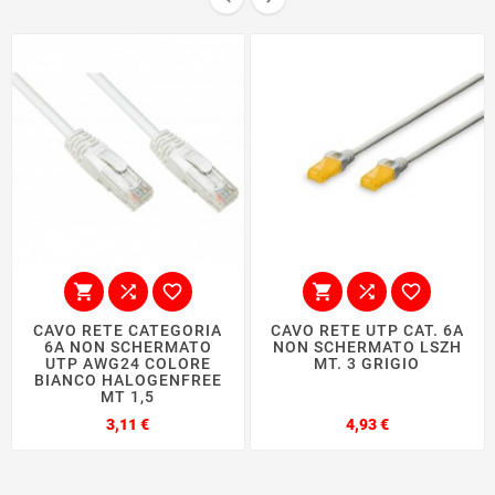






CAVO RETE CATEGORIA
CAVO RETE UTP CAT. 6A
6A NON SCHERMATO
NON SCHERMATO LSZH
UTP AWG24 COLORE
MT. 3 GRIGIO
BIANCO HALOGENFREE
MT 1,5
Prezzo
Prezzo
3,11 €
4,93 €