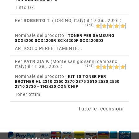
Tutto Ok.
Per
ROBERTO T.
(TORINO, Italy)
il 19 Giu. 2026
:
(5/5)
Nominale del prodotto :
TONER PER SAMSUNG
SCX4200 SCX4200R SCX4200F SCX4200D3
ARTICOLO PERFETTAMENTE...
Per
PATRIZIA P.
(Monte san giovanni campano,
Italy)
il 11 Giu. 2026
:
(5/5)
Nominale del prodotto :
KIT 10 TONER PER
BROTHER HL 2310 2350 2370 2375 2510 2530 2550
2710 2730 - TN2420 CON CHIP
Toner ottimi
Tutte le recensioni