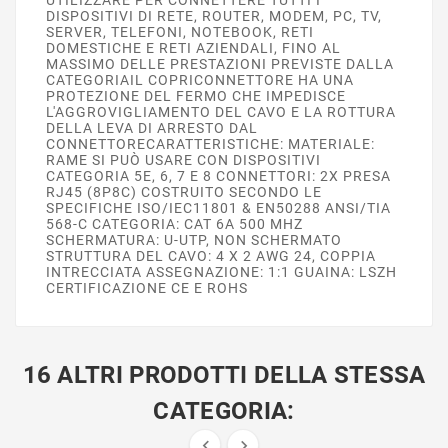
DISPOSITIVI DI RETE, ROUTER, MODEM, PC, TV,
SERVER, TELEFONI, NOTEBOOK, RETI
DOMESTICHE E RETI AZIENDALI, FINO AL
MASSIMO DELLE PRESTAZIONI PREVISTE DALLA
CATEGORIAIL COPRICONNETTORE HA UNA
PROTEZIONE DEL FERMO CHE IMPEDISCE
L'AGGROVIGLIAMENTO DEL CAVO E LA ROTTURA
DELLA LEVA DI ARRESTO DAL
CONNETTORECARATTERISTICHE: MATERIALE:
RAME SI PUÒ USARE CON DISPOSITIVI
CATEGORIA 5E, 6, 7 E 8 CONNETTORI: 2X PRESA
RJ45 (8P8C) COSTRUITO SECONDO LE
SPECIFICHE ISO/IEC11801 & EN50288 ANSI/TIA
568-C CATEGORIA: CAT 6A 500 MHZ
SCHERMATURA: U-UTP, NON SCHERMATO
STRUTTURA DEL CAVO: 4 X 2 AWG 24, COPPIA
INTRECCIATA ASSEGNAZIONE: 1:1 GUAINA: LSZH
CERTIFICAZIONE CE E ROHS
16 ALTRI PRODOTTI DELLA STESSA
CATEGORIA:

