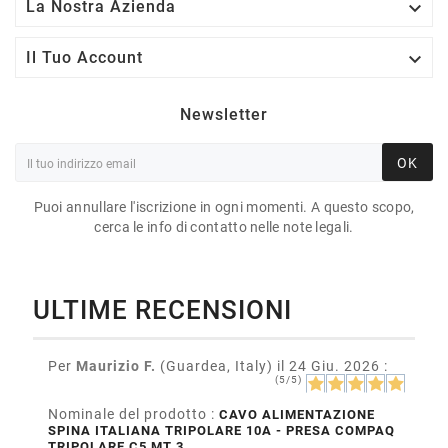

La Nostra Azienda

Il Tuo Account
Newsletter
OK
Puoi annullare l'iscrizione in ogni momenti. A questo scopo,
cerca le info di contatto nelle note legali.
ULTIME RECENSIONI
Per
Maurizio F.
(Guardea, Italy)
il 24 Giu. 2026
:
(5/5)
Nominale del prodotto :
CAVO ALIMENTAZIONE
SPINA ITALIANA TRIPOLARE 10A - PRESA COMPAQ
TRIPOLARE C5 MT 3