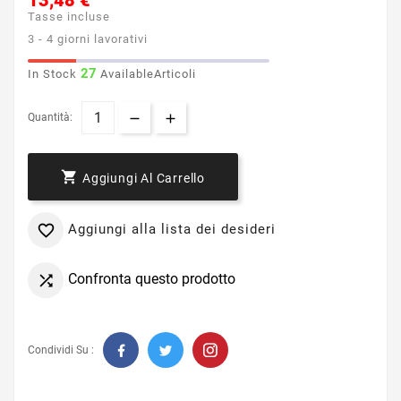
13,48 €
Tasse incluse
3 - 4 giorni lavorativi
27
In Stock
AvailableArticoli
Quantità:

Aggiungi Al Carrello
Aggiungi alla lista dei desideri

Confronta questo prodotto

Condividi Su :