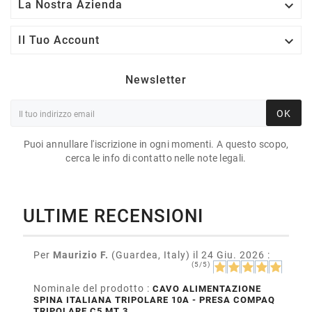

La Nostra Azienda

Il Tuo Account
Newsletter
OK
Puoi annullare l'iscrizione in ogni momenti. A questo scopo,
cerca le info di contatto nelle note legali.
ULTIME RECENSIONI
Per
Maurizio F.
(Guardea, Italy)
il 24 Giu. 2026
:
(5/5)
Nominale del prodotto :
CAVO ALIMENTAZIONE
SPINA ITALIANA TRIPOLARE 10A - PRESA COMPAQ
TRIPOLARE C5 MT 3