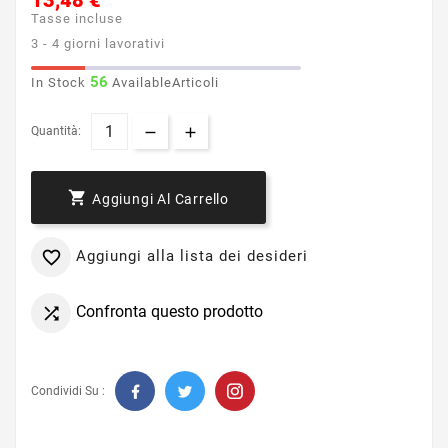
13,48 €
Tasse incluse
3 - 4 giorni lavorativi
56
In Stock
AvailableArticoli
Quantità:

Aggiungi Al Carrello
Aggiungi alla lista dei desideri

Confronta questo prodotto

Condividi Su :