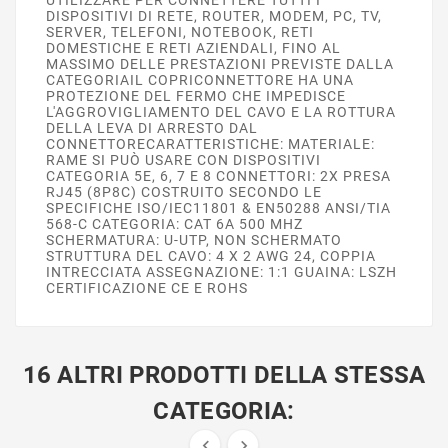
DISPOSITIVI DI RETE, ROUTER, MODEM, PC, TV,
SERVER, TELEFONI, NOTEBOOK, RETI
DOMESTICHE E RETI AZIENDALI, FINO AL
MASSIMO DELLE PRESTAZIONI PREVISTE DALLA
CATEGORIAIL COPRICONNETTORE HA UNA
PROTEZIONE DEL FERMO CHE IMPEDISCE
L'AGGROVIGLIAMENTO DEL CAVO E LA ROTTURA
DELLA LEVA DI ARRESTO DAL
CONNETTORECARATTERISTICHE: MATERIALE:
RAME SI PUÒ USARE CON DISPOSITIVI
CATEGORIA 5E, 6, 7 E 8 CONNETTORI: 2X PRESA
RJ45 (8P8C) COSTRUITO SECONDO LE
SPECIFICHE ISO/IEC11801 & EN50288 ANSI/TIA
568-C CATEGORIA: CAT 6A 500 MHZ
SCHERMATURA: U-UTP, NON SCHERMATO
STRUTTURA DEL CAVO: 4 X 2 AWG 24, COPPIA
INTRECCIATA ASSEGNAZIONE: 1:1 GUAINA: LSZH
CERTIFICAZIONE CE E ROHS
16 ALTRI PRODOTTI DELLA STESSA
CATEGORIA:

