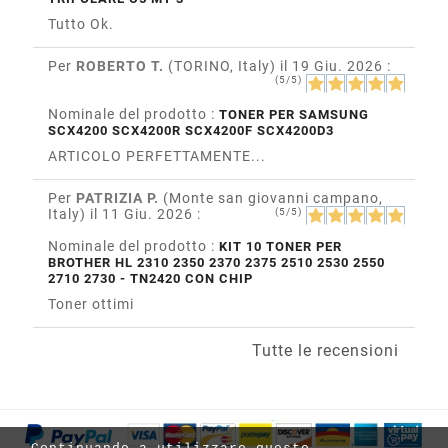
Tutto Ok.
Per
ROBERTO T.
(TORINO, Italy)
il 19 Giu. 2026
:
(5/5)
Nominale del prodotto :
TONER PER SAMSUNG
SCX4200 SCX4200R SCX4200F SCX4200D3
ARTICOLO PERFETTAMENTE...
Per
PATRIZIA P.
(Monte san giovanni campano,
Italy)
il 11 Giu. 2026
:
(5/5)
Nominale del prodotto :
KIT 10 TONER PER
BROTHER HL 2310 2350 2370 2375 2510 2530 2550
2710 2730 - TN2420 CON CHIP
Toner ottimi
Tutte le recensioni