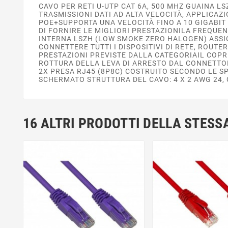
CAVO PER RETI U-UTP CAT 6A, 500 MHZ GUAINA L
TRASMISSIONI DATI AD ALTA VELOCITÀ, APPLICAZ
POE+SUPPORTA UNA VELOCITÀ FINO A 10 GIGABIT 
DI FORNIRE LE MIGLIORI PRESTAZIONILA FREQUEN
INTERNA LSZH (LOW SMOKE ZERO HALOGEN) ASSI
CONNETTERE TUTTI I DISPOSITIVI DI RETE, ROUTE
PRESTAZIONI PREVISTE DALLA CATEGORIAIL COP
ROTTURA DELLA LEVA DI ARRESTO DAL CONNETTORE
2X PRESA RJ45 (8P8C) COSTRUITO SECONDO LE SP
SCHERMATO STRUTTURA DEL CAVO: 4 X 2 AWG 24, 
16 ALTRI PRODOTTI DELLA STESS