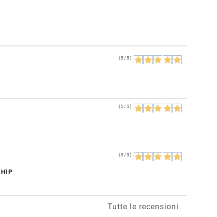
(5/5)
(5/5)
(5/5)
CHIP
Tutte le recensioni