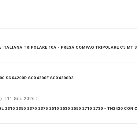
 ITALIANA TRIPOLARE 10A - PRESA COMPAQ TRIPOLARE C5 MT 3
00 SCX4200R SCX4200F SCX4200D3
y)
il 11 Giu. 2026
:
L 2310 2350 2370 2375 2510 2530 2550 2710 2730 - TN2420 CON 