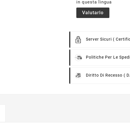
in questa lingua
Valutarlo
Server Sicuri
( Certif
Politiche Per Le Sped
Diritto Di Recesso
( D