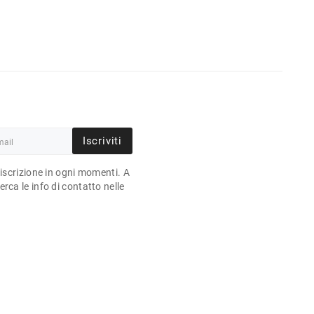
Iscriviti
'iscrizione in ogni momenti. A
rca le info di contatto nelle