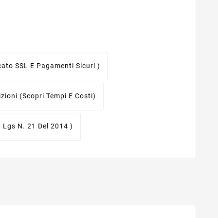
icato SSL E Pagamenti Sicuri )
izioni
(scopri Tempi E Costi)
. Lgs N. 21 Del 2014 )