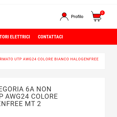
0
Profilo
TORI ELETTRICI
CONTATTACI
ERMATO UTP AWG24 COLORE BIANCO HALOGENFREE
EGORIA 6A NON
P AWG24 COLORE
NFREE MT 2