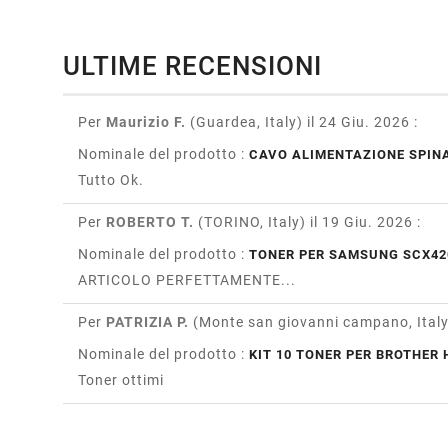
ULTIME RECENSIONI
Per
Maurizio F.
(Guardea, Italy)
il 24 Giu. 2026
:
Nominale del prodotto :
CAVO ALIMENTAZIONE SPINA
Tutto Ok.
Per
ROBERTO T.
(TORINO, Italy)
il 19 Giu. 2026
:
Nominale del prodotto :
TONER PER SAMSUNG SCX42
ARTICOLO PERFETTAMENTE...
Per
PATRIZIA P.
(Monte san giovanni campano, Ital
Nominale del prodotto :
KIT 10 TONER PER BROTHER H
Toner ottimi