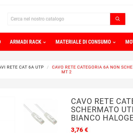
O
ARMADI RACK
MATERIALE DI CONSUMO
MO
AVI RETE CAT 6A UTP
CAVO RETE CATEGORIA 6A NON SCH
MT 2
CAVO RETE CAT
SCHERMATO UT
BIANCO HALOGE
3,76 €