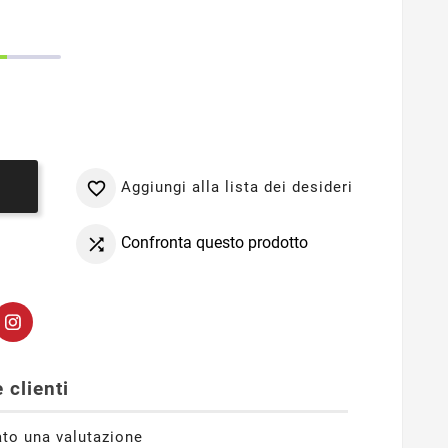
Aggiungi alla lista dei desideri

o
Confronta questo prodotto

 clienti
ato una valutazione