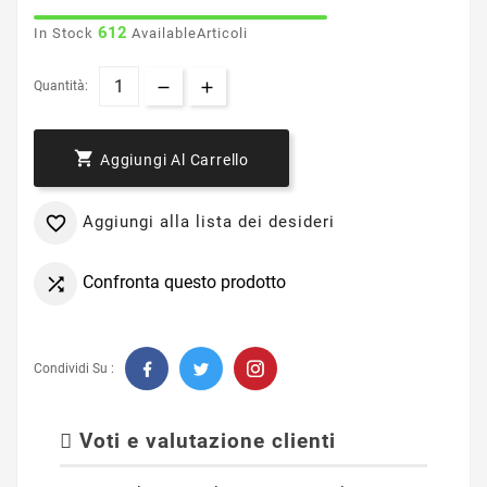
612
In Stock
AvailableArticoli
Quantità:

Aggiungi Al Carrello
Aggiungi alla lista dei desideri

Confronta questo prodotto

Condividi Su :
Voti e valutazione clienti