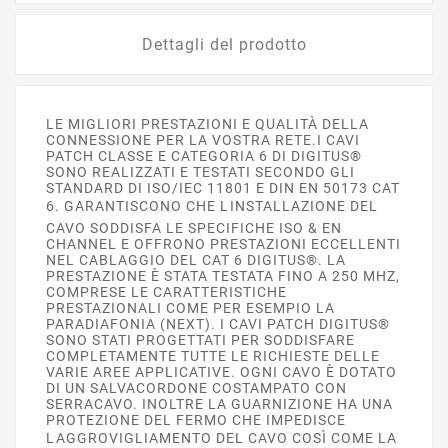
Dettagli del prodotto
LE MIGLIORI PRESTAZIONI E QUALITÀ DELLA
CONNESSIONE PER LA VOSTRA RETE.I CAVI
PATCH CLASSE E CATEGORIA 6 DI DIGITUS®
SONO REALIZZATI E TESTATI SECONDO GLI
STANDARD DI ISO/IEC 11801 E DIN EN 50173 CAT
6. GARANTISCONO CHE LINSTALLAZIONE DEL
CAVO SODDISFA LE SPECIFICHE ISO & EN
CHANNEL E OFFRONO PRESTAZIONI ECCELLENTI
NEL CABLAGGIO DEL CAT 6 DIGITUS®. LA
PRESTAZIONE È STATA TESTATA FINO A 250 MHZ,
COMPRESE LE CARATTERISTICHE
PRESTAZIONALI COME PER ESEMPIO LA
PARADIAFONIA (NEXT). I CAVI PATCH DIGITUS®
SONO STATI PROGETTATI PER SODDISFARE
COMPLETAMENTE TUTTE LE RICHIESTE DELLE
VARIE AREE APPLICATIVE. OGNI CAVO È DOTATO
DI UN SALVACORDONE COSTAMPATO CON
SERRACAVO. INOLTRE LA GUARNIZIONE HA UNA
PROTEZIONE DEL FERMO CHE IMPEDISCE
LAGGROVIGLIAMENTO DEL CAVO COSÌ COME LA