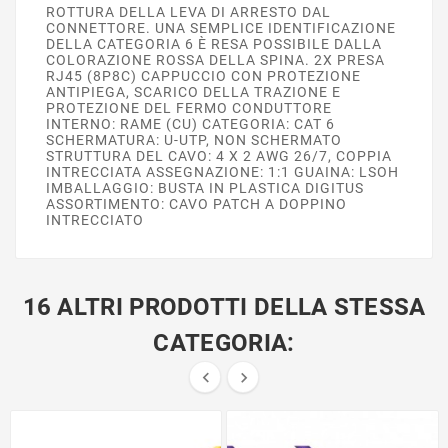
ROTTURA DELLA LEVA DI ARRESTO DAL
CONNETTORE. UNA SEMPLICE IDENTIFICAZIONE
DELLA CATEGORIA 6 È RESA POSSIBILE DALLA
COLORAZIONE ROSSA DELLA SPINA. 2X PRESA
RJ45 (8P8C) CAPPUCCIO CON PROTEZIONE
ANTIPIEGA, SCARICO DELLA TRAZIONE E
PROTEZIONE DEL FERMO CONDUTTORE
INTERNO: RAME (CU) CATEGORIA: CAT 6
SCHERMATURA: U-UTP, NON SCHERMATO
STRUTTURA DEL CAVO: 4 X 2 AWG 26/7, COPPIA
INTRECCIATA ASSEGNAZIONE: 1:1 GUAINA: LSOH
IMBALLAGGIO: BUSTA IN PLASTICA DIGITUS
ASSORTIMENTO: CAVO PATCH A DOPPINO
INTRECCIATO
16 ALTRI PRODOTTI DELLA STESSA
CATEGORIA:

