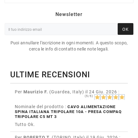
Newsletter
OK
Puoi annullare l'iscrizione in ogni momenti. A questo scopo,
cerca le info di contatto nelle note legali.
ULTIME RECENSIONI
Per
Maurizio F.
(Guardea, Italy)
il 24 Giu. 2026
:
(5/5)
Nominale del prodotto :
CAVO ALIMENTAZIONE
SPINA ITALIANA TRIPOLARE 10A - PRESA COMPAQ
TRIPOLARE C5 MT 3
Tutto Ok.
Per
ROBERTO T.
(TORINO, Italy)
il 19 Giu. 2026
: