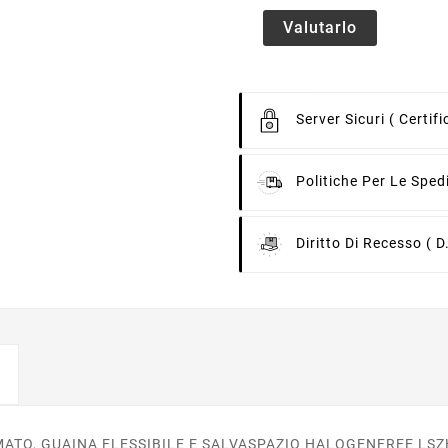
Valutarlo
Server Sicuri
( Certif
Politiche Per Le Sped
Diritto Di Recesso
( D
ATO, GUAINA FLESSIBILE E SALVASPAZIO HALOGENFREE LSZH