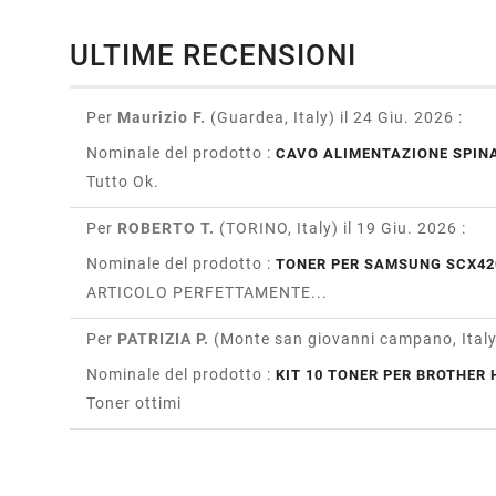
ULTIME RECENSIONI
Per
Maurizio F.
(Guardea, Italy)
il 24 Giu. 2026
:
Nominale del prodotto :
CAVO ALIMENTAZIONE SPINA
Tutto Ok.
Per
ROBERTO T.
(TORINO, Italy)
il 19 Giu. 2026
:
Nominale del prodotto :
TONER PER SAMSUNG SCX42
ARTICOLO PERFETTAMENTE...
Per
PATRIZIA P.
(Monte san giovanni campano, Ital
Nominale del prodotto :
KIT 10 TONER PER BROTHER H
Toner ottimi