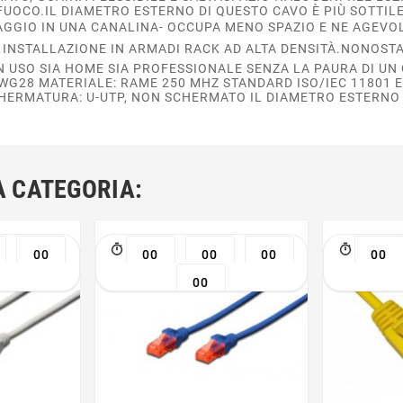
 FUOCO.IL DIAMETRO ESTERNO DI QUESTO CAVO È PIÙ SOTTILE
AGGIO IN UNA CANALINA- OCCUPA MENO SPAZIO E NE AGEVOLA
INSTALLAZIONE IN ARMADI RACK AD ALTA DENSITÀ.NONOSTA
UN USO SIA HOME SIA PROFESSIONALE SENZA LA PAURA DI UN
G28 MATERIALE: RAME 250 MHZ STANDARD ISO/IEC 11801 E 
HERMATURA: U-UTP, NON SCHERMATO IL DIAMETRO ESTERNO 
A CATEGORIA:
00
00
00
00
00
00