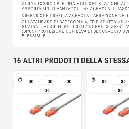
DI GAS TOSSICI) PER UNA MIGLIORE REAZIONE AL
APPORTA MOLTI VANTAGGI: - NE AGEVOLA IL PASS
DIMENSIONE RIDOTTA AGEVOLA LAERAZIONE NELL
GLI STANDARD DI CATEGORIA 6, ED È ADATTO AD 
GUAINA: HALOGENFREE LSZH 4 COPPIE SEZIONE AW
(8P8C) PROTEZIONE CON LEVA DI BLOCCAGGIO SC
FLESSIBILE
16 ALTRI PRODOTTI DELLA STESS
00
00
00
00
00
00
00