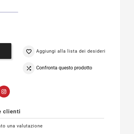
Aggiungi alla lista dei desideri

o
Confronta questo prodotto

 clienti
ato una valutazione