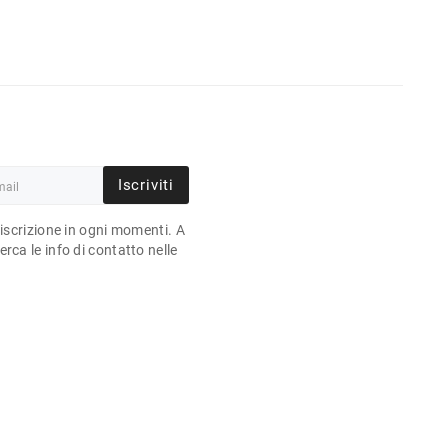
Iscriviti
'iscrizione in ogni momenti. A
rca le info di contatto nelle