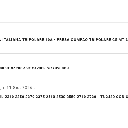
 ITALIANA TRIPOLARE 10A - PRESA COMPAQ TRIPOLARE C5 MT 3
00 SCX4200R SCX4200F SCX4200D3
y)
il 11 Giu. 2026
:
L 2310 2350 2370 2375 2510 2530 2550 2710 2730 - TN2420 CON 