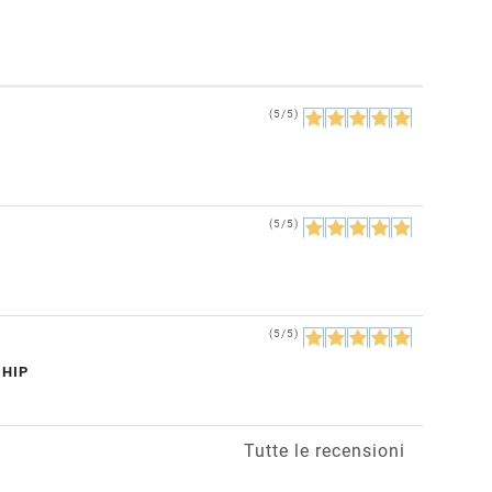
(5/5)
(5/5)
(5/5)
CHIP
Tutte le recensioni