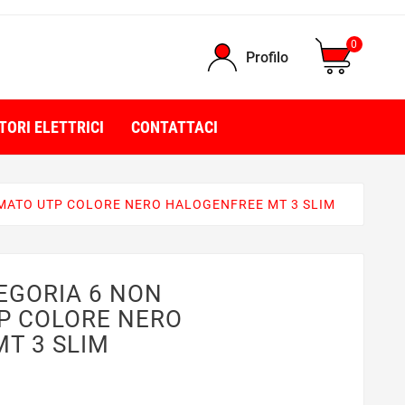
0
Profilo
TORI ELETTRICI
CONTATTACI
MATO UTP COLORE NERO HALOGENFREE MT 3 SLIM
EGORIA 6 NON
P COLORE NERO
T 3 SLIM