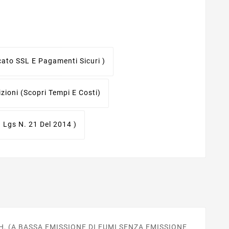
icato SSL E Pagamenti Sicuri )
izioni
(scopri Tempi E Costi)
. Lgs N. 21 Del 2014 )
, (A BASSA EMISSIONE DI FUMI SENZA EMISSIONE