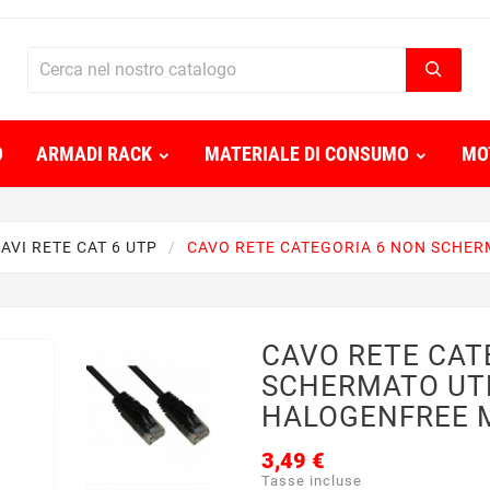
O
ARMADI RACK
MATERIALE DI CONSUMO
MO
AVI RETE CAT 6 UTP
CAVO RETE CATEGORIA 6 NON SCHER
CAVO RETE CAT
SCHERMATO UT
HALOGENFREE M
3,49 €
Tasse incluse