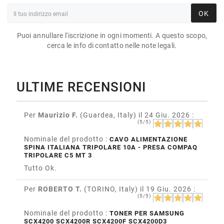
OK
Puoi annullare l'iscrizione in ogni momenti. A questo scopo,
cerca le info di contatto nelle note legali.
ULTIME RECENSIONI
Per
Maurizio F.
(Guardea, Italy)
il 24 Giu. 2026
:
(5/5)
Nominale del prodotto :
CAVO ALIMENTAZIONE
SPINA ITALIANA TRIPOLARE 10A - PRESA COMPAQ
TRIPOLARE C5 MT 3
Tutto Ok.
Per
ROBERTO T.
(TORINO, Italy)
il 19 Giu. 2026
:
(5/5)
Nominale del prodotto :
TONER PER SAMSUNG
SCX4200 SCX4200R SCX4200F SCX4200D3