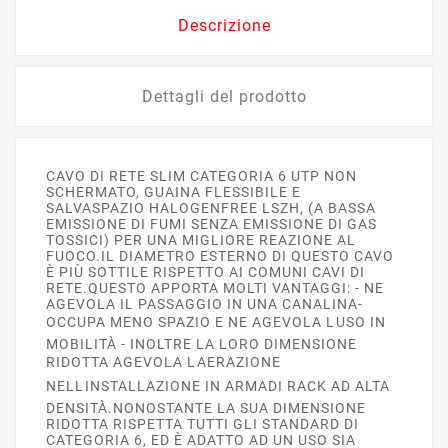
Descrizione
Dettagli del prodotto
CAVO DI RETE SLIM CATEGORIA 6 UTP NON
SCHERMATO, GUAINA FLESSIBILE E
SALVASPAZIO HALOGENFREE LSZH, (A BASSA
EMISSIONE DI FUMI SENZA EMISSIONE DI GAS
TOSSICI) PER UNA MIGLIORE REAZIONE AL
FUOCO.IL DIAMETRO ESTERNO DI QUESTO CAVO
È PIÙ SOTTILE RISPETTO AI COMUNI CAVI DI
RETE.QUESTO APPORTA MOLTI VANTAGGI: - NE
AGEVOLA IL PASSAGGIO IN UNA CANALINA-
OCCUPA MENO SPAZIO E NE AGEVOLA LUSO IN
MOBILITÀ - INOLTRE LA LORO DIMENSIONE
RIDOTTA AGEVOLA LAERAZIONE
NELLINSTALLAZIONE IN ARMADI RACK AD ALTA
DENSITÀ.NONOSTANTE LA SUA DIMENSIONE
RIDOTTA RISPETTA TUTTI GLI STANDARD DI
CATEGORIA 6, ED È ADATTO AD UN USO SIA