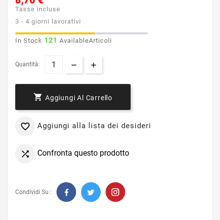
8,70 €
Tasse incluse
3 - 4 giorni lavorativi
121
In Stock
AvailableArticoli
Quantità:

Aggiungi Al Carrello
Aggiungi alla lista dei desideri

Confronta questo prodotto

Condividi Su :