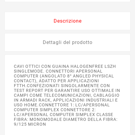
Descrizione
Dettagli del prodotto
CAVI OTTICI CON GUAINA HALOGENFREE LSZH
SINGLEMODE. CONNETTORI APERSONAL
COMPUTER (ANGOLATO 8° ANGLED PHYSICAL
CONTACT), ADATTO PER APPLICAZIONI
FTTH.CONFEZIONATI SINGOLARMENTE CON
TEST REPORT PER GARANTIRE USO OTTIMALE IN
CAMPI COME TELECOMUNICAZIONI, CABLAGGIO
IN ARMADI RACK, APPLICAZIONI INDUSTRIALI E
USO HOME.CONNETTORE 1: LC/APERSONAL
COMPUTER SIMPLEX CONNETTORE 2:
LC/APERSONAL COMPUTER SIMPLEX CLASSE
FIBRA: MONOMODALE DIAMETRO DELLA FIBRA:
9/125 MICRON