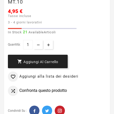
MT.10
4,95 €
Tasse incluse
3 - 4 giorni lavorativi
21
In Stock
AvailableArticoli
Quantità:

Aggiungi Al Carrello
Aggiungi alla lista dei desideri

Confronta questo prodotto

Condividi Su :