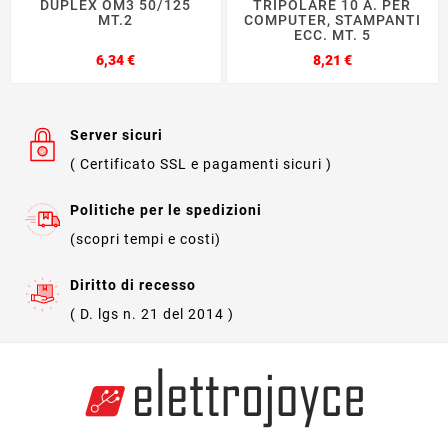
DUPLEX OM3 50/125
TRIPOLARE 10 A. PER
MT.2
COMPUTER, STAMPANTI
ECC. MT. 5
Prezzo
Prezzo
6,34 €
8,21 €
Server sicuri
( Certificato SSL e pagamenti sicuri )
Politiche per le spedizioni
(scopri tempi e costi)
Diritto di recesso
( D. lgs n. 21 del 2014 )