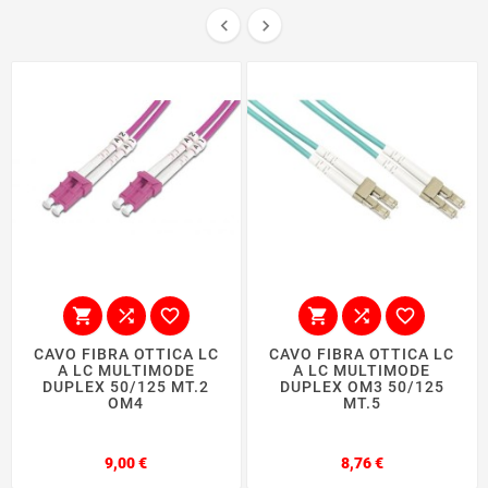








CAVO FIBRA OTTICA LC
CAVO FIBRA OTTICA LC
A LC MULTIMODE
A LC MULTIMODE
DUPLEX 50/125 MT.2
DUPLEX OM3 50/125
OM4
MT.5
Prezzo
Prezzo
9,00 €
8,76 €