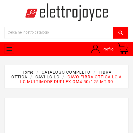
0

Profilo
Home
CATALOGO COMPLETO
FIBRA
OTTICA
CAVI LC-LC
CAVO FIBRA OTTICA LC A
LC MULTIMODE DUPLEX OM4 50/125 MT.30