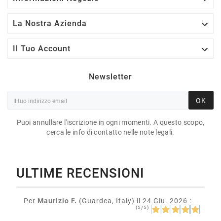

La Nostra Azienda

Il Tuo Account
Newsletter
OK
Puoi annullare l'iscrizione in ogni momenti. A questo scopo,
cerca le info di contatto nelle note legali.
ULTIME RECENSIONI
Per
Maurizio F.
(Guardea, Italy)
il 24 Giu. 2026
:
(5/5)