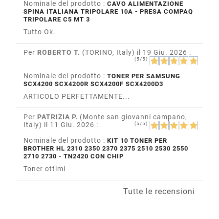
Nominale del prodotto :
CAVO ALIMENTAZIONE
SPINA ITALIANA TRIPOLARE 10A - PRESA COMPAQ
TRIPOLARE C5 MT 3
Tutto Ok.
Per
ROBERTO T.
(TORINO, Italy)
il 19 Giu. 2026
:
(5/5)
Nominale del prodotto :
TONER PER SAMSUNG
SCX4200 SCX4200R SCX4200F SCX4200D3
ARTICOLO PERFETTAMENTE...
Per
PATRIZIA P.
(Monte san giovanni campano,
Italy)
il 11 Giu. 2026
:
(5/5)
Nominale del prodotto :
KIT 10 TONER PER
BROTHER HL 2310 2350 2370 2375 2510 2530 2550
2710 2730 - TN2420 CON CHIP
Toner ottimi
Tutte le recensioni