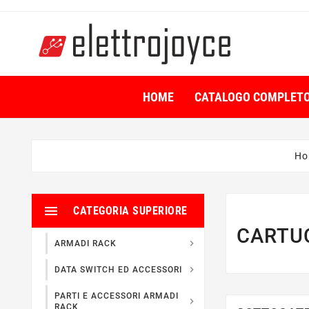
HOME
CATALOGO COMPLET
Ho

CATEGORIA SUPERIORE
CARTUC

ARMADI RACK

DATA SWITCH ED ACCESSORI
PARTI E ACCESSORI ARMADI

RACK