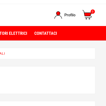
0
Profilo
TORI ELETTRICI
CONTATTACI
ALI