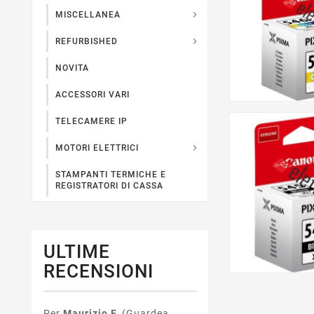

MISCELLANEA

REFURBISHED
NOVITA
ACCESSORI VARI
TELECAMERE IP

MOTORI ELETTRICI
STAMPANTI TERMICHE E
REGISTRATORI DI CASSA
ULTIME
RECENSIONI
Per
Maurizio F.
(Guardea,