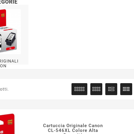
EGORIE
RIGINALI
NON
otti.
Cartuccia Originale Canon
CL-546XL Colore Alta