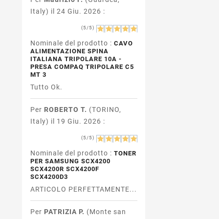
Italy) il 24 Giu. 2026 :
(5/5)
Nominale del prodotto :
CAVO
ALIMENTAZIONE SPINA
ITALIANA TRIPOLARE 10A -
PRESA COMPAQ TRIPOLARE C5
MT 3
Tutto Ok.
Per
ROBERTO T.
(TORINO,
Italy) il 19 Giu. 2026 :
(5/5)
Nominale del prodotto :
TONER
PER SAMSUNG SCX4200
SCX4200R SCX4200F
SCX4200D3
ARTICOLO PERFETTAMENTE...
Per
PATRIZIA P.
(Monte san