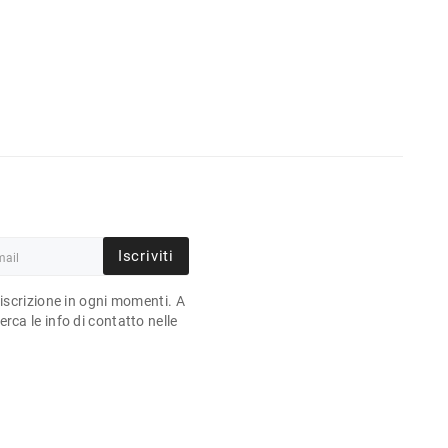
Iscriviti
'iscrizione in ogni momenti. A
rca le info di contatto nelle