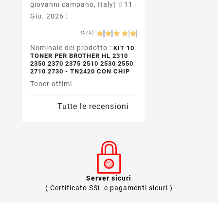
giovanni campano, Italy) il 11
Giu. 2026 :
(5/5)
Nominale del prodotto :
KIT 10
TONER PER BROTHER HL 2310
2350 2370 2375 2510 2530 2550
2710 2730 - TN2420 CON CHIP
Toner ottimi
Tutte le recensioni
Server sicuri
( Certificato SSL e pagamenti sicuri )