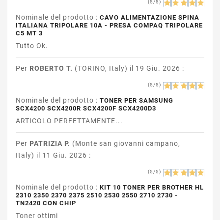
(5/5)
Nominale del prodotto :
CAVO ALIMENTAZIONE SPINA
ITALIANA TRIPOLARE 10A - PRESA COMPAQ TRIPOLARE
C5 MT 3
Tutto Ok.
Per
ROBERTO T.
(TORINO, Italy) il 19 Giu. 2026 :
(5/5)
Nominale del prodotto :
TONER PER SAMSUNG
SCX4200 SCX4200R SCX4200F SCX4200D3
ARTICOLO PERFETTAMENTE...
Per
PATRIZIA P.
(Monte san giovanni campano,
Italy) il 11 Giu. 2026 :
(5/5)
Nominale del prodotto :
KIT 10 TONER PER BROTHER HL
2310 2350 2370 2375 2510 2530 2550 2710 2730 -
TN2420 CON CHIP
Toner ottimi