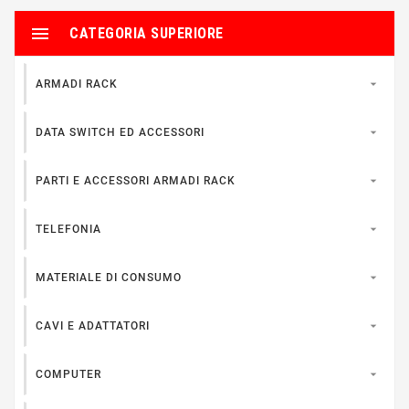

CATEGORIA SUPERIORE

ARMADI RACK

DATA SWITCH ED ACCESSORI

PARTI E ACCESSORI ARMADI RACK

TELEFONIA

MATERIALE DI CONSUMO

CAVI E ADATTATORI

COMPUTER