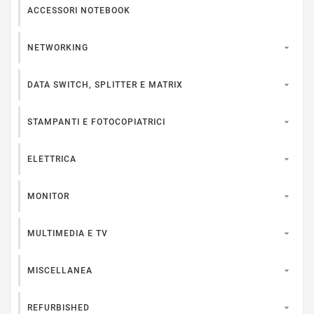
ACCESSORI NOTEBOOK

NETWORKING

DATA SWITCH, SPLITTER E MATRIX

STAMPANTI E FOTOCOPIATRICI

ELETTRICA

MONITOR

MULTIMEDIA E TV

MISCELLANEA

REFURBISHED