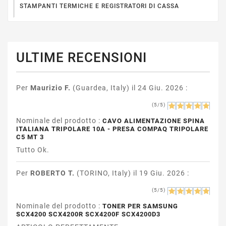
STAMPANTI TERMICHE E REGISTRATORI DI CASSA
ULTIME RECENSIONI
Per
Maurizio F.
(Guardea, Italy) il 24 Giu. 2026 :
(5/5)
Nominale del prodotto :
CAVO ALIMENTAZIONE SPINA
ITALIANA TRIPOLARE 10A - PRESA COMPAQ TRIPOLARE
C5 MT 3
Tutto Ok.
Per
ROBERTO T.
(TORINO, Italy) il 19 Giu. 2026 :
(5/5)
Nominale del prodotto :
TONER PER SAMSUNG
SCX4200 SCX4200R SCX4200F SCX4200D3