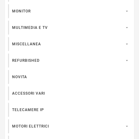

MONITOR

MULTIMEDIA E TV

MISCELLANEA

REFURBISHED
NOVITA
ACCESSORI VARI
TELECAMERE IP

MOTORI ELETTRICI