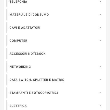

TELEFONIA

MATERIALE DI CONSUMO

CAVI E ADATTATORI

COMPUTER
ACCESSORI NOTEBOOK

NETWORKING

DATA SWITCH, SPLITTER E MATRIX

STAMPANTI E FOTOCOPIATRICI

ELETTRICA