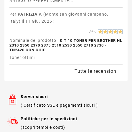
ARTICOLO PERFETTAMENTE...
Per
PATRIZIA P.
(Monte san giovanni campano,
Italy) il 11 Giu. 2026 :
(5/5)
Nominale del prodotto :
KIT 10 TONER PER BROTHER HL
2310 2350 2370 2375 2510 2530 2550 2710 2730 -
TN2420 CON CHIP
Toner ottimi
Tutte le recensioni
Server sicuri
( Certificato SSL e pagamenti sicuri )
Politiche per le spedizioni
(scopri tempi e costi)