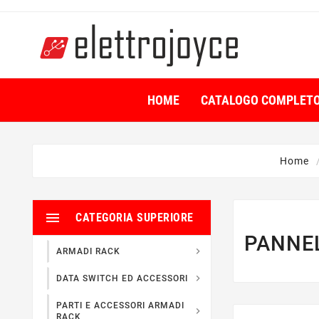
HOME
CATALOGO COMPLET
Home

CATEGORIA SUPERIORE
PANNEL

ARMADI RACK

DATA SWITCH ED ACCESSORI
PARTI E ACCESSORI ARMADI

RACK