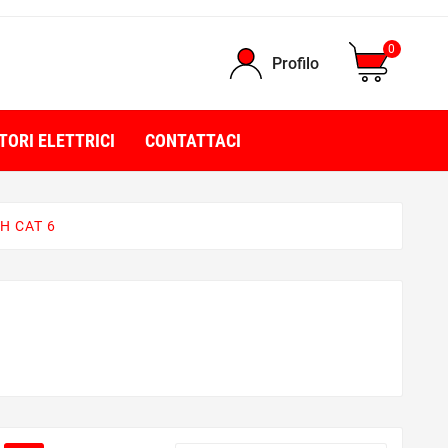
0
Profilo
TORI ELETTRICI
CONTATTACI
H CAT 6