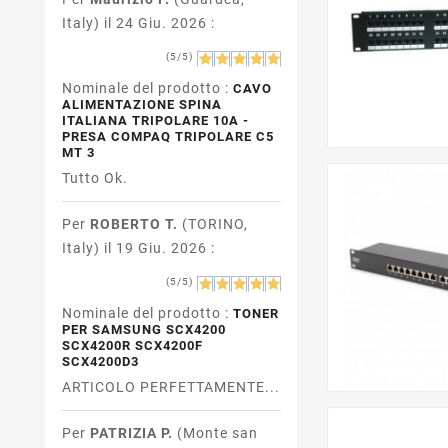
Italy) il 24 Giu. 2026 :
(5/5)
Nominale del prodotto :
CAVO
ALIMENTAZIONE SPINA
ITALIANA TRIPOLARE 10A -
PRESA COMPAQ TRIPOLARE C5
MT 3
Tutto Ok.
Per
ROBERTO T.
(TORINO,
Italy) il 19 Giu. 2026 :
(5/5)
Nominale del prodotto :
TONER
PER SAMSUNG SCX4200
SCX4200R SCX4200F
SCX4200D3
ARTICOLO PERFETTAMENTE...
Per
PATRIZIA P.
(Monte san