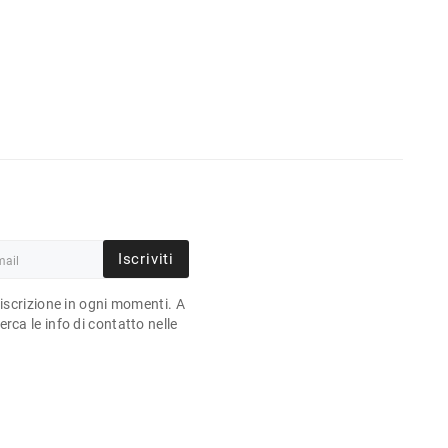
Iscriviti
'iscrizione in ogni momenti. A
rca le info di contatto nelle