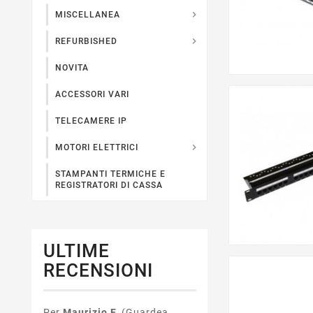

MISCELLANEA

REFURBISHED
NOVITA
ACCESSORI VARI
TELECAMERE IP

MOTORI ELETTRICI
STAMPANTI TERMICHE E
REGISTRATORI DI CASSA
ULTIME
RECENSIONI
Per
Maurizio F.
(Guardea,