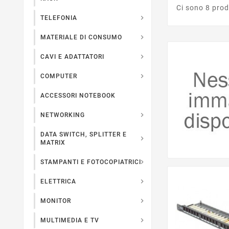
Ci sono 8 prod

TELEFONIA

MATERIALE DI CONSUMO

CAVI E ADATTATORI

COMPUTER
ACCESSORI NOTEBOOK

NETWORKING
DATA SWITCH, SPLITTER E

MATRIX

STAMPANTI E FOTOCOPIATRICI

ELETTRICA

MONITOR

MULTIMEDIA E TV