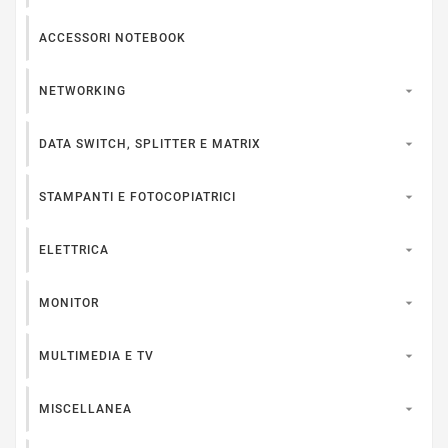
ACCESSORI NOTEBOOK

NETWORKING

DATA SWITCH, SPLITTER E MATRIX

STAMPANTI E FOTOCOPIATRICI

ELETTRICA

MONITOR

MULTIMEDIA E TV

MISCELLANEA