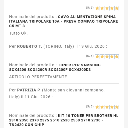
(5/5)
Nominale del prodotto :
CAVO ALIMENTAZIONE SPINA
ITALIANA TRIPOLARE 10A - PRESA COMPAQ TRIPOLARE
C5 MT 3
Tutto Ok.
Per
ROBERTO T.
(TORINO, Italy) il 19 Giu. 2026 :
(5/5)
Nominale del prodotto :
TONER PER SAMSUNG
SCX4200 SCX4200R SCX4200F SCX4200D3
ARTICOLO PERFETTAMENTE...
Per
PATRIZIA P.
(Monte san giovanni campano,
Italy) il 11 Giu. 2026 :
(5/5)
Nominale del prodotto :
KIT 10 TONER PER BROTHER HL
2310 2350 2370 2375 2510 2530 2550 2710 2730 -
TN2420 CON CHIP