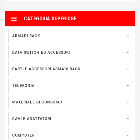

CATEGORIA SUPERIORE

ARMADI RACK

DATA SWITCH ED ACCESSORI

PARTI E ACCESSORI ARMADI RACK

TELEFONIA

MATERIALE DI CONSUMO

CAVI E ADATTATORI

COMPUTER