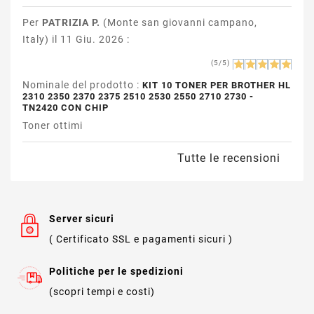
Per
PATRIZIA P.
(Monte san giovanni campano,
Italy) il 11 Giu. 2026 :
(5/5)
Nominale del prodotto :
KIT 10 TONER PER BROTHER HL
2310 2350 2370 2375 2510 2530 2550 2710 2730 -
TN2420 CON CHIP
Toner ottimi
Tutte le recensioni
Server sicuri
( Certificato SSL e pagamenti sicuri )
Politiche per le spedizioni
(scopri tempi e costi)