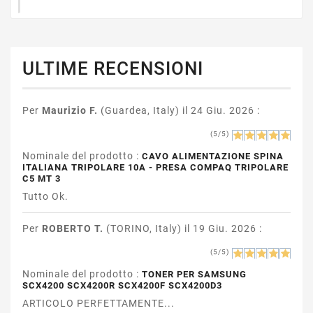
ULTIME RECENSIONI
Per
Maurizio F.
(Guardea, Italy) il 24 Giu. 2026 :
(5/5)
Nominale del prodotto :
CAVO ALIMENTAZIONE SPINA
ITALIANA TRIPOLARE 10A - PRESA COMPAQ TRIPOLARE
C5 MT 3
Tutto Ok.
Per
ROBERTO T.
(TORINO, Italy) il 19 Giu. 2026 :
(5/5)
Nominale del prodotto :
TONER PER SAMSUNG
SCX4200 SCX4200R SCX4200F SCX4200D3
ARTICOLO PERFETTAMENTE...