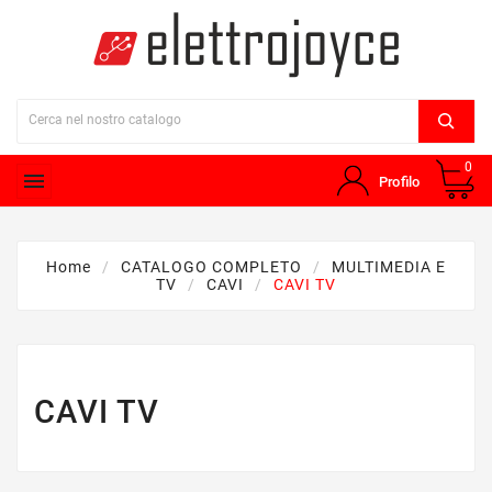
0

Profilo
Home
CATALOGO COMPLETO
MULTIMEDIA E
TV
CAVI
CAVI TV
CAVI TV