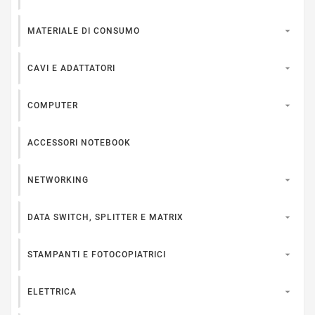

MATERIALE DI CONSUMO

CAVI E ADATTATORI

COMPUTER
ACCESSORI NOTEBOOK

NETWORKING

DATA SWITCH, SPLITTER E MATRIX

STAMPANTI E FOTOCOPIATRICI

ELETTRICA