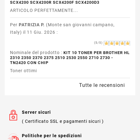
SCX4200 SCX4200R SCX4200F SCX4200D3
ARTICOLO PERFETTAMENTE...
Per
PATRIZIA P.
(Monte san giovanni campano,
Italy) il 11 Giu. 2026 :
(5/5)
Nominale del prodotto :
KIT 10 TONER PER BROTHER HL
2310 2350 2370 2375 2510 2530 2550 2710 2730 -
TN2420 CON CHIP
Toner ottimi
Tutte le recensioni
Server sicuri
( Certificato SSL e pagamenti sicuri )
Politiche per le spedizioni