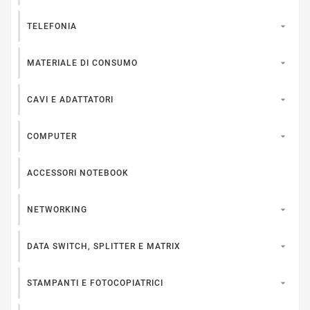

TELEFONIA

MATERIALE DI CONSUMO

CAVI E ADATTATORI

COMPUTER
ACCESSORI NOTEBOOK

NETWORKING

DATA SWITCH, SPLITTER E MATRIX

STAMPANTI E FOTOCOPIATRICI