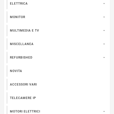

ELETTRICA

MONITOR

MULTIMEDIA E TV

MISCELLANEA

REFURBISHED
NOVITA
ACCESSORI VARI
TELECAMERE IP

MOTORI ELETTRICI