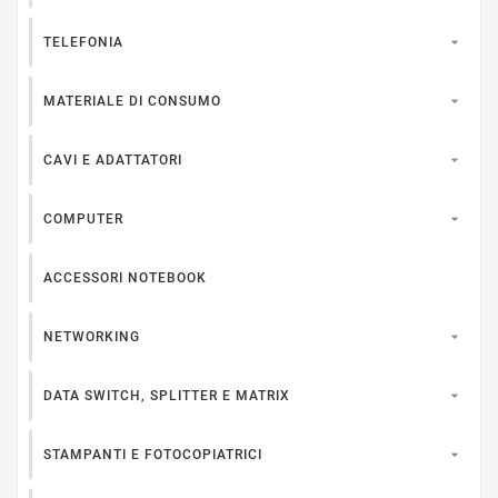

TELEFONIA

MATERIALE DI CONSUMO

CAVI E ADATTATORI

COMPUTER
ACCESSORI NOTEBOOK

NETWORKING

DATA SWITCH, SPLITTER E MATRIX

STAMPANTI E FOTOCOPIATRICI