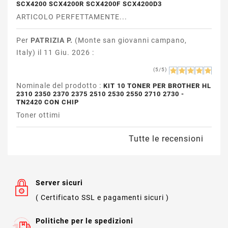
SCX4200 SCX4200R SCX4200F SCX4200D3
ARTICOLO PERFETTAMENTE...
Per
PATRIZIA P.
(Monte san giovanni campano,
Italy) il 11 Giu. 2026 :
(5/5)
Nominale del prodotto :
KIT 10 TONER PER BROTHER HL
2310 2350 2370 2375 2510 2530 2550 2710 2730 -
TN2420 CON CHIP
Toner ottimi
Tutte le recensioni
Server sicuri
( Certificato SSL e pagamenti sicuri )
Politiche per le spedizioni