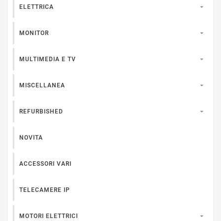

ELETTRICA

MONITOR

MULTIMEDIA E TV

MISCELLANEA

REFURBISHED
NOVITA
ACCESSORI VARI
TELECAMERE IP

MOTORI ELETTRICI