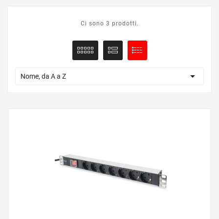
Ci sono 3 prodotti.

Nome, da A a Z