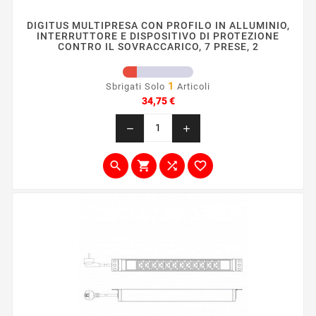
DIGITUS MULTIPRESA CON PROFILO IN ALLUMINIO,
INTERRUTTORE E DISPOSITIVO DI PROTEZIONE
CONTRO IL SOVRACCARICO, 7 PRESE, 2
1
Sbrigati Solo
Articoli
Prezzo
34,75 €
remove
add



