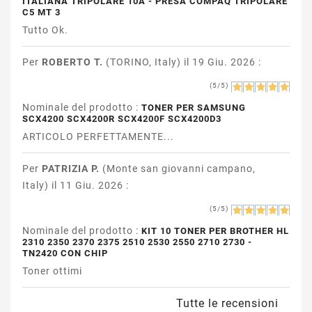
ITALIANA TRIPOLARE 10A - PRESA COMPAQ TRIPOLARE
C5 MT 3
Tutto Ok.
Per
ROBERTO T.
(TORINO, Italy) il 19 Giu. 2026 :
(5/5)
Nominale del prodotto :
TONER PER SAMSUNG
SCX4200 SCX4200R SCX4200F SCX4200D3
ARTICOLO PERFETTAMENTE...
Per
PATRIZIA P.
(Monte san giovanni campano,
Italy) il 11 Giu. 2026 :
(5/5)
Nominale del prodotto :
KIT 10 TONER PER BROTHER HL
2310 2350 2370 2375 2510 2530 2550 2710 2730 -
TN2420 CON CHIP
Toner ottimi
Tutte le recensioni