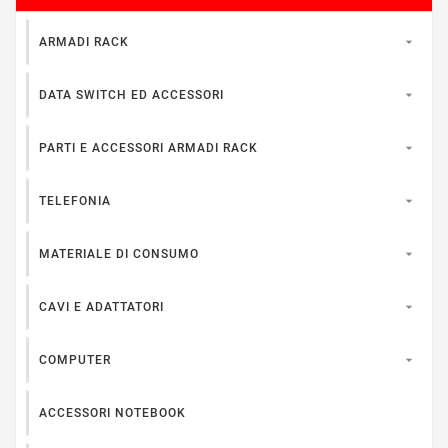

ARMADI RACK

DATA SWITCH ED ACCESSORI

PARTI E ACCESSORI ARMADI RACK

TELEFONIA

MATERIALE DI CONSUMO

CAVI E ADATTATORI

COMPUTER
ACCESSORI NOTEBOOK