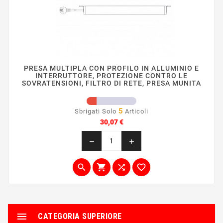
PRESA MULTIPLA CON PROFILO IN ALLUMINIO E
INTERRUTTORE, PROTEZIONE CONTRO LE
SOVRATENSIONI, FILTRO DI RETE, PRESA MUNITA
5
Sbrigati Solo
Articoli
Prezzo
30,07 €
remove
add





CATEGORIA SUPERIORE