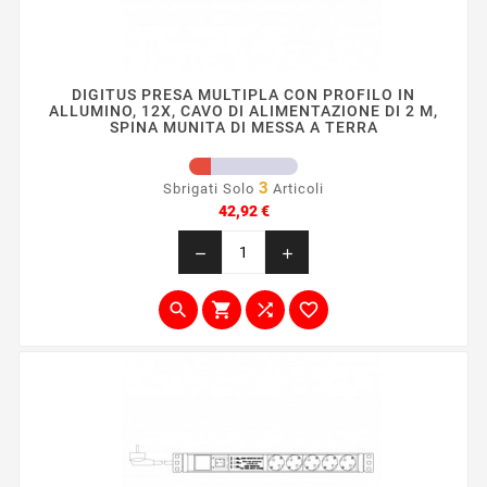
DIGITUS PRESA MULTIPLA CON PROFILO IN
ALLUMINO, 12X, CAVO DI ALIMENTAZIONE DI 2 M,
SPINA MUNITA DI MESSA A TERRA
3
Sbrigati Solo
Articoli
Prezzo
42,92 €
remove
add



