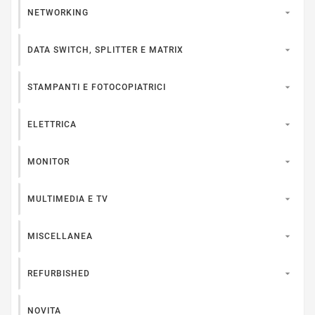

NETWORKING

DATA SWITCH, SPLITTER E MATRIX

STAMPANTI E FOTOCOPIATRICI

ELETTRICA

MONITOR

MULTIMEDIA E TV

MISCELLANEA

REFURBISHED
NOVITA