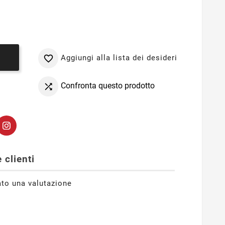
Aggiungi alla lista dei desideri

o
Confronta questo prodotto

 clienti
ato una valutazione