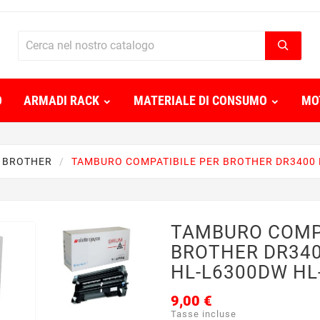
O
ARMADI RACK
MATERIALE DI CONSUMO
MO
 BROTHER
TAMBURO COMPATIBILE PER BROTHER DR3400 
TAMBURO COMPA
BROTHER DR340
HL-L6300DW HL
9,00 €
Tasse incluse