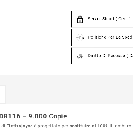
Server Sicuri
( Certif
Politiche Per Le Sped
Diritto Di Recesso
( D
 DR116 – 9.000 Copie
)
di
Elettrojoyce
è progettato per
sostituire al 100%
il tamburo 