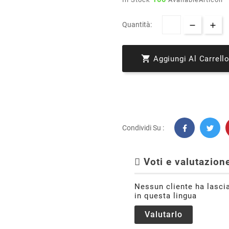
Quantità:

Aggiungi Al Carrell
Condividi Su :
Voti e valutazione
Nessun cliente ha lasci
in questa lingua
Valutarlo