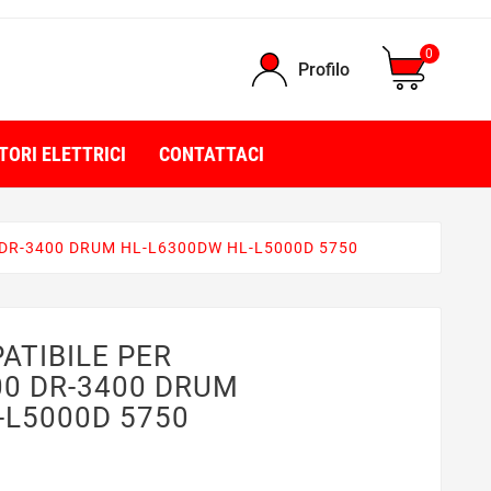
0
Profilo
TORI ELETTRICI
CONTATTACI
DR-3400 DRUM HL-L6300DW HL-L5000D 5750
TIBILE PER
0 DR-3400 DRUM
-L5000D 5750