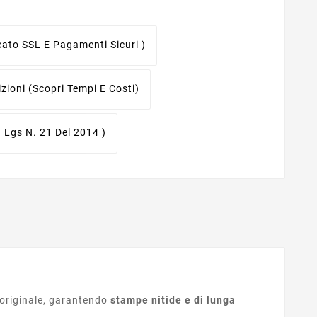
icato SSL E Pagamenti Sicuri )
izioni
(scopri Tempi E Costi)
. Lgs N. 21 Del 2014 )
originale, garantendo
stampe nitide e di lunga