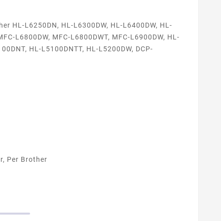
her HL-L6250DN, HL-L6300DW, HL-L6400DW, HL-
MFC-L6800DW, MFC-L6800DWT, MFC-L6900DW, HL-
100DNT, HL-L5100DNTT, HL-L5200DW, DCP-
, Per Brother