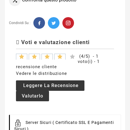

Condividi Su :
Voti e valutazione clienti
(
4
/
5
)
-
1
voto(i) -
1
recensione cliente
Vedere le distribuzione
Leggere La Recensione
Valutarlo
Server Sicuri
( Certificato SSL E Pagamenti
Sicuri )