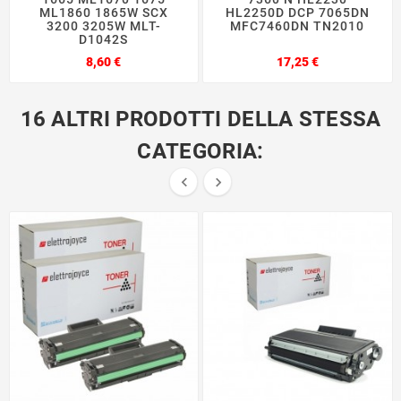
ML1860 1865W SCX
HL2250D DCP 7065DN
3200 3205W MLT-
MFC7460DN TN2010
D1042S
Prezzo
Prezzo
8,60 €
17,25 €
16 ALTRI PRODOTTI DELLA STESSA
CATEGORIA:

