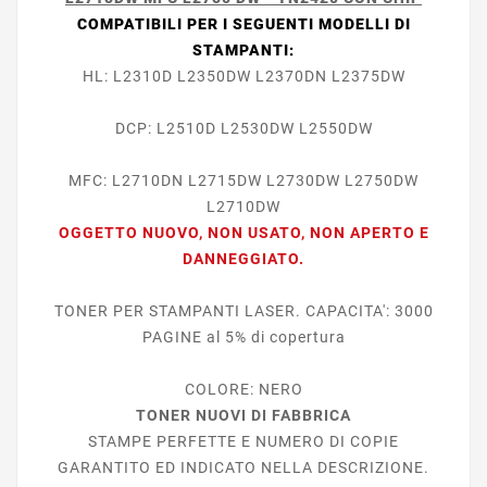
COMPATIBILI PER I SEGUENTI MODELLI DI
STAMPANTI:
HL: L2310D L2350DW L2370DN L2375DW
DCP: L2510D L2530DW L2550DW
MFC: L2710DN L2715DW L2730DW L2750DW
L2710DW
OGGETTO NUOVO, NON USATO, NON APERTO E
DANNEGGIATO.
TONER PER STAMPANTI LASER. CAPACITA': 3000
PAGINE al 5% di copertura
COLORE: NERO
TONER NUOVI DI FABBRICA
STAMPE PERFETTE E NUMERO DI COPIE
GARANTITO ED INDICATO NELLA DESCRIZIONE.