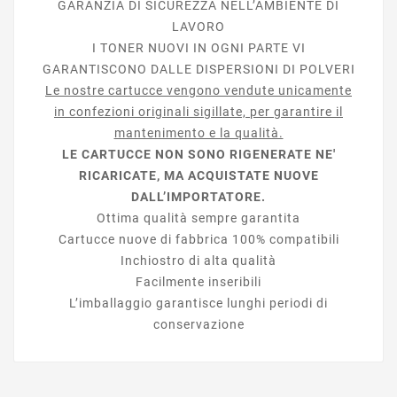
GARANZIA DI SICUREZZA NELL’AMBIENTE DI
LAVORO
I TONER NUOVI IN OGNI PARTE VI
GARANTISCONO DALLE DISPERSIONI DI POLVERI
Le nostre cartucce vengono vendute unicamente
in confezioni originali sigillate, per garantire il
mantenimento e la qualità.
LE CARTUCCE NON SONO RIGENERATE NE'
RICARICATE, MA ACQUISTATE NUOVE
DALL’IMPORTATORE.
Ottima qualità sempre garantita
Cartucce nuove di fabbrica 100% compatibili
Inchiostro di alta qualità
Facilmente inseribili
L’imballaggio garantisce lunghi periodi di
conservazione