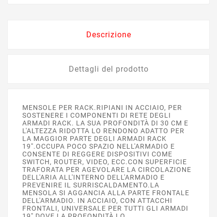
Descrizione
Dettagli del prodotto
MENSOLE PER RACK.RIPIANI IN ACCIAIO, PER
SOSTENERE I COMPONENTI DI RETE DEGLI
ARMADI RACK. LA SUA PROFONDITÀ DI 30 CM E
L'ALTEZZA RIDOTTA LO RENDONO ADATTO PER
LA MAGGIOR PARTE DEGLI ARMADI RACK
19''.OCCUPA POCO SPAZIO NELL'ARMADIO E
CONSENTE DI REGGERE DISPOSITIVI COME
SWITCH, ROUTER, VIDEO, ECC.CON SUPERFICIE
TRAFORATA PER AGEVOLARE LA CIRCOLAZIONE
DELL'ARIA ALL'INTERNO DELL'ARMADIO E
PREVENIRE IL SURRISCALDAMENTO.LA
MENSOLA SI AGGANCIA ALLA PARTE FRONTALE
DELL'ARMADIO. IN ACCIAIO, CON ATTACCHI
FRONTALI, UNIVERSALE PER TUTTI GLI ARMADI
19'' DOVE LA PROFONDITÀ LO