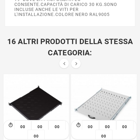
CONSENTE.CAPACITÀ DI CARICO 30 KG.SONO
INCLUSE ANCHE LE VITI PER
L'INSTALLAZIONE.COLORE NERO RAL9005
16 ALTRI PRODOTTI DELLA STESSA
CATEGORIA:


00
00
00
00
00
00
00
00