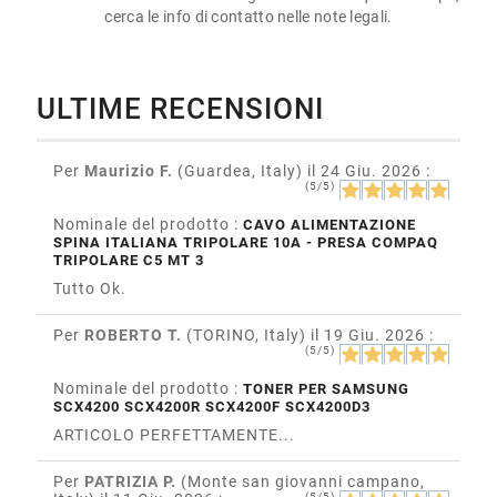
cerca le info di contatto nelle note legali.
ULTIME RECENSIONI
Per
Maurizio F.
(Guardea, Italy)
il 24 Giu. 2026
:
(5/5)
Nominale del prodotto :
CAVO ALIMENTAZIONE
SPINA ITALIANA TRIPOLARE 10A - PRESA COMPAQ
TRIPOLARE C5 MT 3
Tutto Ok.
Per
ROBERTO T.
(TORINO, Italy)
il 19 Giu. 2026
:
(5/5)
Nominale del prodotto :
TONER PER SAMSUNG
SCX4200 SCX4200R SCX4200F SCX4200D3
ARTICOLO PERFETTAMENTE...
Per
PATRIZIA P.
(Monte san giovanni campano,
(5/5)