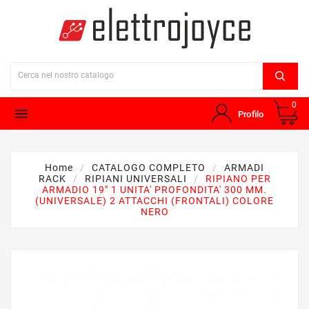
0

Profilo
Home
CATALOGO COMPLETO
ARMADI
RACK
RIPIANI UNIVERSALI
RIPIANO PER
ARMADIO 19" 1 UNITA' PROFONDITA' 300 MM.
(UNIVERSALE) 2 ATTACCHI (FRONTALI) COLORE
NERO