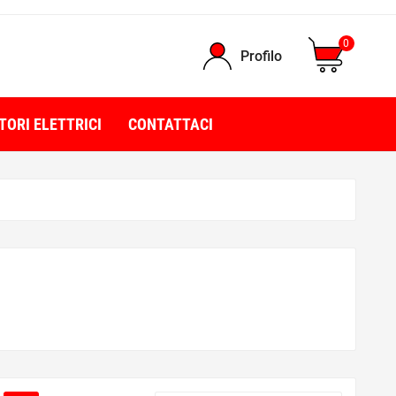
0
Profilo
TORI ELETTRICI
CONTATTACI