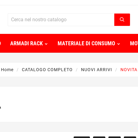
O
ARMADI RACK
MATERIALE DI CONSUMO
MO
Home
CATALOGO COMPLETO
NUOVI ARRIVI
NOVITA
A