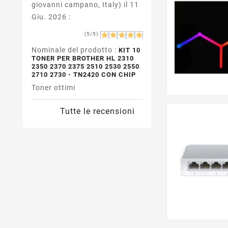
giovanni campano, Italy) il 11
Giu. 2026 :
(5/5)
Nominale del prodotto :
KIT 10
TONER PER BROTHER HL 2310
2350 2370 2375 2510 2530 2550
2710 2730 - TN2420 CON CHIP
Toner ottimi
Tutte le recensioni