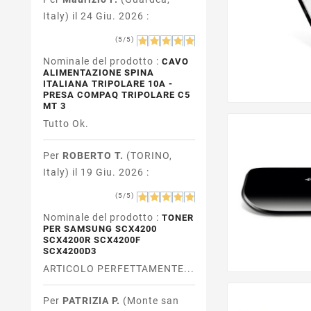
Italy) il 24 Giu. 2026 :
(5/5)
Nominale del prodotto :
CAVO
ALIMENTAZIONE SPINA
ITALIANA TRIPOLARE 10A -
PRESA COMPAQ TRIPOLARE C5
MT 3
Tutto Ok.
Per
ROBERTO T.
(TORINO,
Italy) il 19 Giu. 2026 :
(5/5)
Nominale del prodotto :
TONER
PER SAMSUNG SCX4200
SCX4200R SCX4200F
SCX4200D3
ARTICOLO PERFETTAMENTE...
Per
PATRIZIA P.
(Monte san