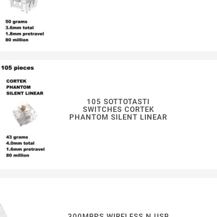
105 SOTTOTASTI
SWITCHES CORTEK
PHANTOM SILENT LINEAR
300MBPS WIRELESS N USB