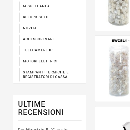
MISCELLANEA
REFURBISHED
NOVITA
ACCESSORI VARI
TELECAMERE IP
MOTORI ELETTRICI
STAMPANTI TERMICHE E
REGISTRATORI DI CASSA
ULTIME
RECENSIONI
Per
Maurizio F.
(Guardea,