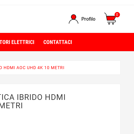
0
Profilo
TORI ELETTRICI
CONTATTACI
O HDMI AOC UHD 4K 10 METRI
ICA IBRIDO HDMI
 METRI