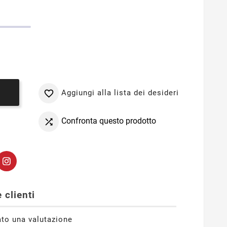
Aggiungi alla lista dei desideri

o
Confronta questo prodotto

 clienti
ato una valutazione