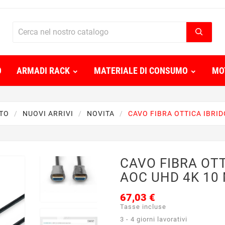
O
ARMADI RACK
MATERIALE DI CONSUMO
MO
TO
NUOVI ARRIVI
NOVITA
CAVO FIBRA OTTICA IBRID
CAVO FIBRA OTT
AOC UHD 4K 10
67,03 €
Tasse incluse
3 - 4 giorni lavorativi