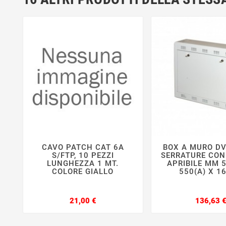
CAVO PATCH CAT 6A
BOX A MURO DV






S/FTP, 10 PEZZI
SERRATURE CON
LUNGHEZZA 1 MT.
APRIBILE MM 5
COLORE GIALLO
550(A) X 16
Prezzo
21,00 €
136,63 