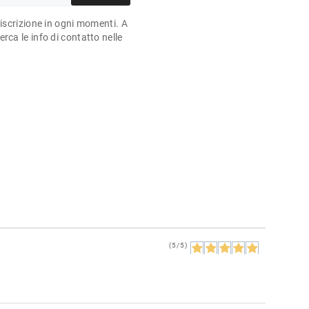
'iscrizione in ogni momenti. A
rca le info di contatto nelle
(5/5)