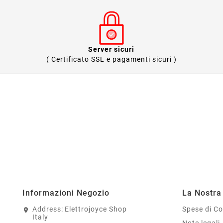
Server sicuri
( Certificato SSL e pagamenti sicuri )
Informazioni Negozio
La Nostra
Address:
Elettrojoyce Shop
Spese di C
Italy
Note legali