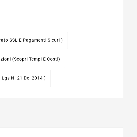
icato SSL E Pagamenti Sicuri )
izioni
(scopri Tempi E Costi)
. Lgs N. 21 Del 2014 )