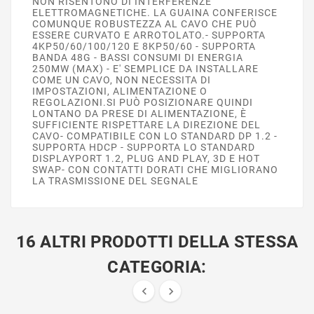
NON RISENTONO DI INTERFERENZE
ELETTROMAGNETICHE. LA GUAINA CONFERISCE
COMUNQUE ROBUSTEZZA AL CAVO CHE PUÒ
ESSERE CURVATO E ARROTOLATO.- SUPPORTA
4KP50/60/100/120 E 8KP50/60 - SUPPORTA
BANDA 48G - BASSI CONSUMI DI ENERGIA
250MW (MAX) - E' SEMPLICE DA INSTALLARE
COME UN CAVO, NON NECESSITA DI
IMPOSTAZIONI, ALIMENTAZIONE O
REGOLAZIONI.SI PUÒ POSIZIONARE QUINDI
LONTANO DA PRESE DI ALIMENTAZIONE, È
SUFFICIENTE RISPETTARE LA DIREZIONE DEL
CAVO- COMPATIBILE CON LO STANDARD DP 1.2 -
SUPPORTA HDCP - SUPPORTA LO STANDARD
DISPLAYPORT 1.2, PLUG AND PLAY, 3D E HOT
SWAP- CON CONTATTI DORATI CHE MIGLIORANO
LA TRASMISSIONE DEL SEGNALE
16 ALTRI PRODOTTI DELLA STESSA
CATEGORIA:

