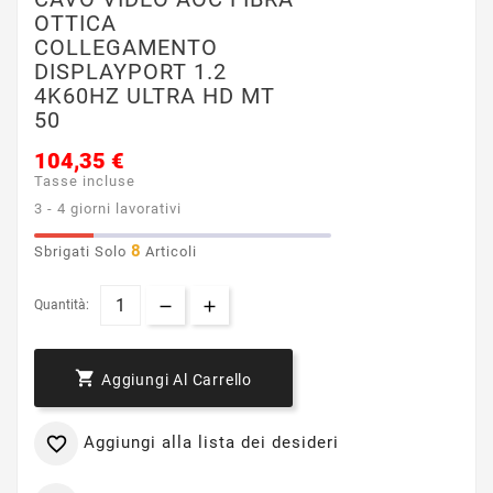
OTTICA
COLLEGAMENTO
DISPLAYPORT 1.2
4K60HZ ULTRA HD MT
50
104,35 €
Tasse incluse
3 - 4 giorni lavorativi
8
Sbrigati Solo
Articoli
Quantità:

Aggiungi Al Carrello
Aggiungi alla lista dei desideri
