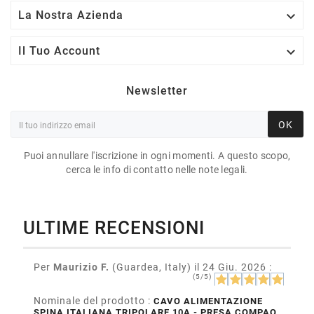

La Nostra Azienda

Il Tuo Account
Newsletter
OK
Puoi annullare l'iscrizione in ogni momenti. A questo scopo,
cerca le info di contatto nelle note legali.
ULTIME RECENSIONI
Per
Maurizio F.
(Guardea, Italy)
il 24 Giu. 2026
:
(5/5)
Nominale del prodotto :
CAVO ALIMENTAZIONE
SPINA ITALIANA TRIPOLARE 10A - PRESA COMPAQ