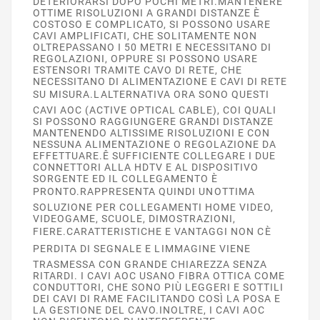
DETERIORARSI DOPO POCHI METRI.MANTENERE
OTTIME RISOLUZIONI A GRANDI DISTANZE È
COSTOSO E COMPLICATO, SI POSSONO USARE
CAVI AMPLIFICATI, CHE SOLITAMENTE NON
OLTREPASSANO I 50 METRI E NECESSITANO DI
REGOLAZIONI, OPPURE SI POSSONO USARE
ESTENSORI TRAMITE CAVO DI RETE, CHE
NECESSITANO DI ALIMENTAZIONE E CAVI DI RETE
SU MISURA.LALTERNATIVA ORA SONO QUESTI
CAVI AOC (ACTIVE OPTICAL CABLE), COI QUALI
SI POSSONO RAGGIUNGERE GRANDI DISTANZE
MANTENENDO ALTISSIME RISOLUZIONI E CON
NESSUNA ALIMENTAZIONE O REGOLAZIONE DA
EFFETTUARE.Ê SUFFICIENTE COLLEGARE I DUE
CONNETTORI ALLA HDTV E AL DISPOSITIVO
SORGENTE ED IL COLLEGAMENTO È
PRONTO.RAPPRESENTA QUINDI UNOTTIMA
SOLUZIONE PER COLLEGAMENTI HOME VIDEO,
VIDEOGAME, SCUOLE, DIMOSTRAZIONI,
FIERE.CARATTERISTICHE E VANTAGGI NON CÈ
PERDITA DI SEGNALE E LIMMAGINE VIENE
TRASMESSA CON GRANDE CHIAREZZA SENZA
RITARDI. I CAVI AOC USANO FIBRA OTTICA COME
CONDUTTORI, CHE SONO PIÙ LEGGERI E SOTTILI
DEI CAVI DI RAME FACILITANDO COSÌ LA POSA E
LA GESTIONE DEL CAVO.INOLTRE, I CAVI AOC