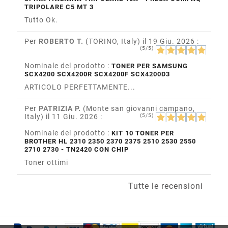
TRIPOLARE C5 MT 3
Tutto Ok.
Per
ROBERTO T.
(TORINO, Italy)
il 19 Giu. 2026
:
(5/5)
Nominale del prodotto :
TONER PER SAMSUNG
SCX4200 SCX4200R SCX4200F SCX4200D3
ARTICOLO PERFETTAMENTE...
Per
PATRIZIA P.
(Monte san giovanni campano,
Italy)
il 11 Giu. 2026
:
(5/5)
Nominale del prodotto :
KIT 10 TONER PER
BROTHER HL 2310 2350 2370 2375 2510 2530 2550
2710 2730 - TN2420 CON CHIP
Toner ottimi
Tutte le recensioni