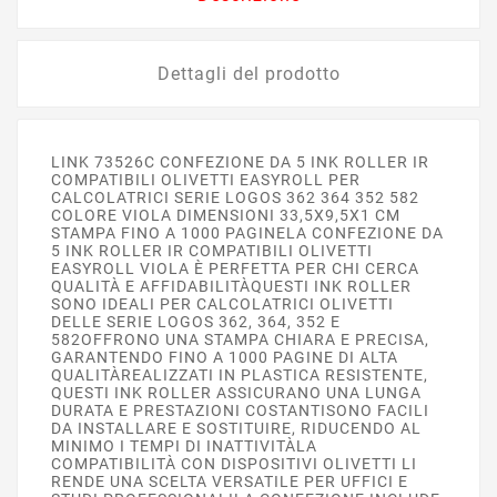
Dettagli del prodotto
LINK 73526C CONFEZIONE DA 5 INK ROLLER IR
COMPATIBILI OLIVETTI EASYROLL PER
CALCOLATRICI SERIE LOGOS 362 364 352 582
COLORE VIOLA DIMENSIONI 33,5X9,5X1 CM
STAMPA FINO A 1000 PAGINELA CONFEZIONE DA
5 INK ROLLER IR COMPATIBILI OLIVETTI
EASYROLL VIOLA È PERFETTA PER CHI CERCA
QUALITÀ E AFFIDABILITÀQUESTI INK ROLLER
SONO IDEALI PER CALCOLATRICI OLIVETTI
DELLE SERIE LOGOS 362, 364, 352 E
582OFFRONO UNA STAMPA CHIARA E PRECISA,
GARANTENDO FINO A 1000 PAGINE DI ALTA
QUALITÀREALIZZATI IN PLASTICA RESISTENTE,
QUESTI INK ROLLER ASSICURANO UNA LUNGA
DURATA E PRESTAZIONI COSTANTISONO FACILI
DA INSTALLARE E SOSTITUIRE, RIDUCENDO AL
MINIMO I TEMPI DI INATTIVITÀLA
COMPATIBILITÀ CON DISPOSITIVI OLIVETTI LI
RENDE UNA SCELTA VERSATILE PER UFFICI E