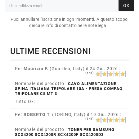
OK
Puoi annullare l'iscrizione in ogni momenti. A questo scopo,
cerca le info di contatto nelle note legali.
ULTIME RECENSIONI
Per
Maurizio F.
(Guardea, Italy)
il 24 Giu. 2026
:
(5/5)
Nominale del prodotto :
CAVO ALIMENTAZIONE
SPINA ITALIANA TRIPOLARE 10A - PRESA COMPAQ
TRIPOLARE C5 MT 3
Tutto Ok.
Per
ROBERTO T.
(TORINO, Italy)
il 19 Giu. 2026
:
(5/5)
Nominale del prodotto :
TONER PER SAMSUNG
SCX4200 SCX4200R SCX4200F SCX4200D3