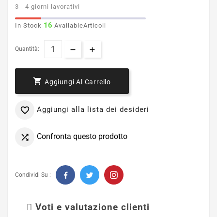
3 - 4 giorni lavorativi
16
In Stock
AvailableArticoli
Quantità:

Aggiungi Al Carrello
Aggiungi alla lista dei desideri

Confronta questo prodotto

Condividi Su :
Voti e valutazione clienti