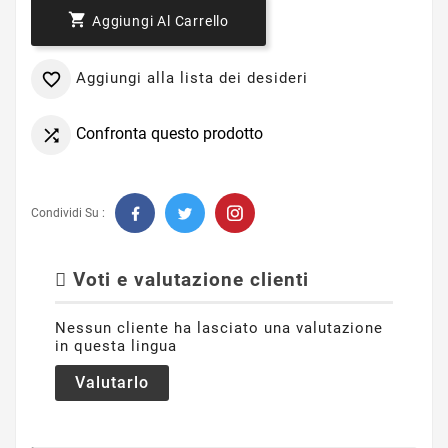

Aggiungi Al Carrello
Aggiungi alla lista dei desideri

Confronta questo prodotto

Condividi Su :
Voti e valutazione clienti
Nessun cliente ha lasciato una valutazione
in questa lingua
Valutarlo