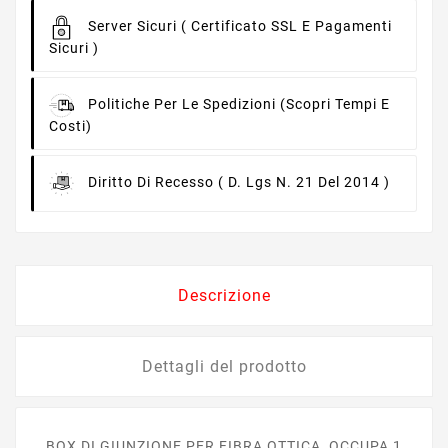
Server Sicuri
( Certificato SSL E Pagamenti
Sicuri )
Politiche Per Le Spedizioni
(scopri Tempi E
Costi)
Diritto Di Recesso
( D. Lgs N. 21 Del 2014 )
Descrizione
Dettagli del prodotto
BOX DI GIUNZIONE PER FIBRA OTTICA, OCCUPA 1