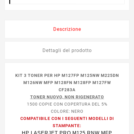
Descrizione
Dettagli del prodotto
KIT 3 TONER PER HP M127FP M125NW M225DN
M126NW MFP M128FN M128FP M127FW
CF283A
TONER NUOVO, NON RIGENERATO
1500 COPIE CON COPERTURA DEL 5%
COLORE: NERO
COMPATIBILE CON I SEGUENTI MODELLI DI
STAMPANTE:
HP LASERJET PRO M125 RNW MFP