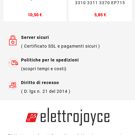
3310 3311 3370 EP715
Prezzo
Prezzo
10,50 €
5,85 €
Server sicuri
( Certificato SSL e pagamenti sicuri )
Politiche per le spedizioni
(scopri tempi e costi)
Diritto di recesso
( D. lgs n. 21 del 2014 )