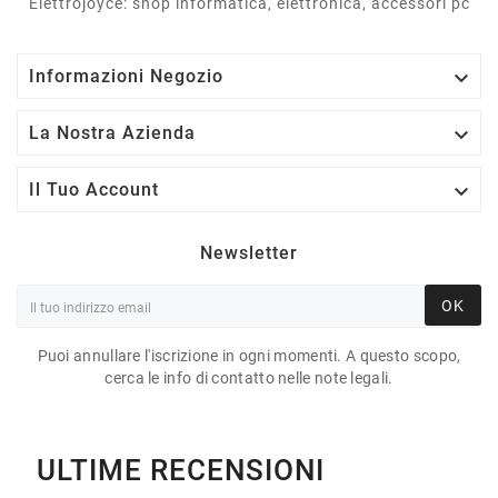
Elettrojoyce: shop informatica, elettronica, accessori pc

Informazioni Negozio

La Nostra Azienda

Il Tuo Account
Newsletter
OK
Puoi annullare l'iscrizione in ogni momenti. A questo scopo,
cerca le info di contatto nelle note legali.
ULTIME RECENSIONI