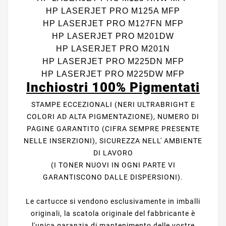
HP LASERJET PRO M125A MFP
HP LASERJET PRO M127FN MFP
HP LASERJET PRO M201DW
HP LASERJET PRO M201N
HP LASERJET PRO M225DN MFP
HP LASERJET PRO M225DW MFP
Inchiostri 100% Pigmentati
STAMPE ECCEZIONALI (NERI ULTRABRIGHT E
COLORI AD ALTA PIGMENTAZIONE), NUMERO DI
PAGINE GARANTITO (CIFRA SEMPRE PRESENTE
NELLE INSERZIONI), SICUREZZA NELL' AMBIENTE
DI LAVORO
(I TONER NUOVI IN OGNI PARTE VI
GARANTISCONO DALLE DISPERSIONI).
Le cartucce si vendono esclusivamente in imballi
originali, la scatola originale del fabbricante è
l'unica garanzia di mantenimento delle vostre