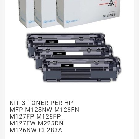
KIT 3 TONER PER HP
MFP M125NW M128FN
M127FP M128FP
M127FW M225DN
M126NW CF283A