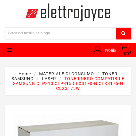
0

Profilo
Home
MATERIALE DI CONSUMO
TONER
SAMSUNG
LASER
TONER NERO COMPATIBILE
SAMSUNG CLP310 CLP315 CLX3170-N CLX3175-N
CLX3175W