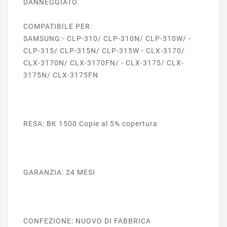
DANNEGGIATO.
COMPATIBILE PER:
SAMSUNG:- CLP-310/ CLP-310N/ CLP-310W/ -
CLP-315/ CLP-315N/ CLP-315W - CLX-3170/
CLX-3170N/ CLX-3170FN/ - CLX-3175/ CLX-
3175N/ CLX-3175FN
RESA: BK 1500 Copie al 5% copertura
GARANZIA: 24 MESI
CONFEZIONE: NUOVO DI FABBRICA