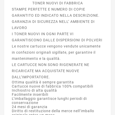
TONER NUOVI DI FABBRICA
STAMPE PERFETTE E NUMERO DI COPIE
GARANTITO ED INDICATO NELLA DESCRIZIONE.
GARANZIA DI SICUREZZA NELL’ AMBIENTE DI
LAVORO
I TONER NUOVI IN OGNI PARTE VI
GARANTISCONO DALLE DISPERSIONI DI POLVERI
Le nostre cartucce vengono vendute unicamente
in confezioni originali sigillate, per garantire il
mantenimento e la qualità.
LE CARTUCCE NON SONO RIGENERATE NE
RICARICATE MA ACQUISTATE NUOVE
DALL’IMPORTATORE.
Ottima qualità è sempre garantita
Cartucce nuove di fabbrica 100% compatibili
Inchiostro di alta qualità
Facilmente inseribili
L’imballaggio garantisce lunghi periodi di
conservazione
24 mesi di garanzia
Diritto di restituzione della merce nell’imballo
originale entro un mese