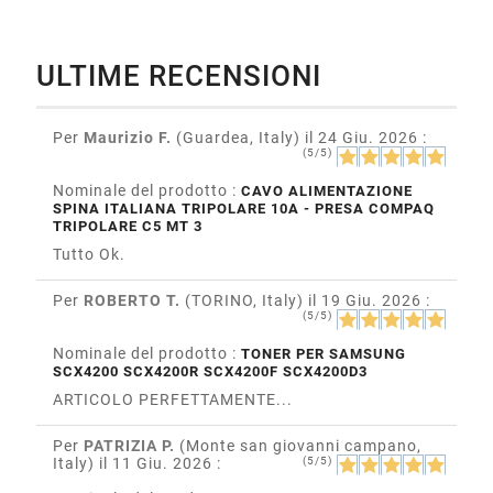
ULTIME RECENSIONI
Per
Maurizio F.
(Guardea, Italy)
il 24 Giu. 2026
:
(5/5)
Nominale del prodotto :
CAVO ALIMENTAZIONE
SPINA ITALIANA TRIPOLARE 10A - PRESA COMPAQ
TRIPOLARE C5 MT 3
Tutto Ok.
Per
ROBERTO T.
(TORINO, Italy)
il 19 Giu. 2026
:
(5/5)
Nominale del prodotto :
TONER PER SAMSUNG
SCX4200 SCX4200R SCX4200F SCX4200D3
ARTICOLO PERFETTAMENTE...
Per
PATRIZIA P.
(Monte san giovanni campano,
Italy)
il 11 Giu. 2026
:
(5/5)