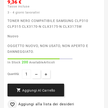
9,36 €
Tasse incluse
3 - 4 giorni lavorativi
TONER NERO COMPATIBILE SAMSUNG CLP310
CLP315 CLX3170-N CLX3175-N CLX3175W
Nuovo
OGGETTO NUOVO, NON USATO, NON APERTO E
DANNEGGIATO.
200
In Stock
AvailableArticoli
Quantità:

Aggiungi Al Carrello
Aggiungi alla lista dei desideri
