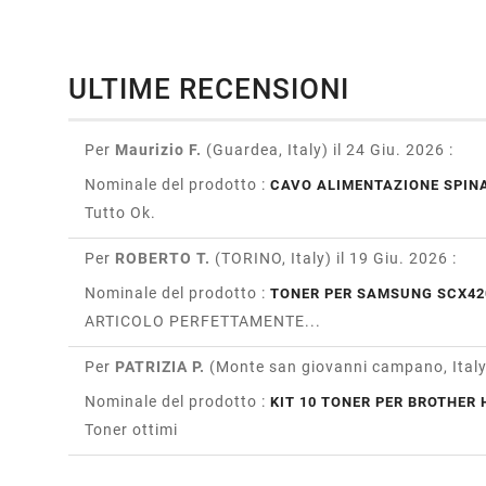
ULTIME RECENSIONI
Per
Maurizio F.
(Guardea, Italy)
il 24 Giu. 2026
:
Nominale del prodotto :
CAVO ALIMENTAZIONE SPINA
Tutto Ok.
Per
ROBERTO T.
(TORINO, Italy)
il 19 Giu. 2026
:
Nominale del prodotto :
TONER PER SAMSUNG SCX42
ARTICOLO PERFETTAMENTE...
Per
PATRIZIA P.
(Monte san giovanni campano, Ital
Nominale del prodotto :
KIT 10 TONER PER BROTHER H
Toner ottimi