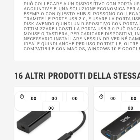
PUÒ COLLEGARE A UN DISPOSITIVO CON PORTA USB
AGGIUNTIVE.E' UNA SOLUZIONE ECONOMICA PER A
ESEMPIO CON QUESTO HUB SI POSSONO COLLEGARE
TRAMITE LE PORTE USB 2.0, E USARE LA PORTA US
DISK.AVENDO QUINDI UN DISPOSITIVO CON PORTA
OTTIMIZZARE I COSTI.LA PORTA USB 3.0 PUÒ RAG
MOUSE O TASTIERA, PER CARICARE DISPOSITIVI, 
NECESSARIO INSTALLARE NESSUN DRIVER NÉ CAMB
IDEALE QUINDI ANCHE PER USO PORTATILE, OLTRE
COMPATIBILE CON MAC OS, WINDOWS 10 E GOOGL
16 ALTRI PRODOTTI DELLA STESS
00
00
00
00
00
00
00