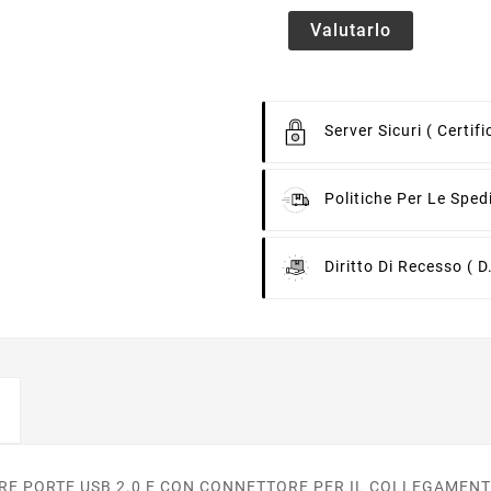
Valutarlo
Server Sicuri
( Certif
Politiche Per Le Sped
Diritto Di Recesso
( D
0, E TRE PORTE USB 2.0 E CON CONNETTORE PER IL COLLEGAM