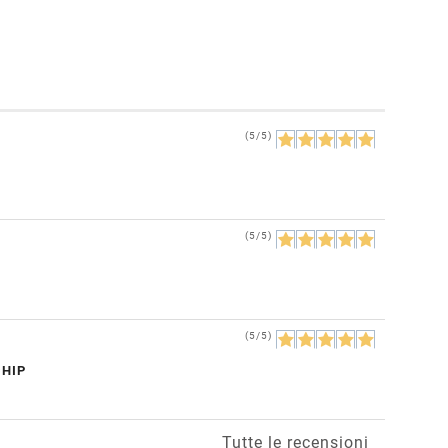
(5/5)
(5/5)
(5/5)
CHIP
Tutte le recensioni