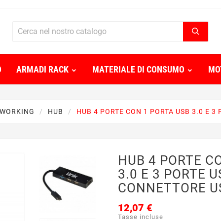
O
ARMADI RACK
MATERIALE DI CONSUMO
MO
WORKING
HUB
HUB 4 PORTE CON 1 PORTA USB 3.0 E 3
HUB 4 PORTE C
3.0 E 3 PORTE U
CONNETTORE U
12,07 €
Tasse incluse