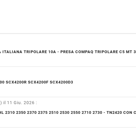
 ITALIANA TRIPOLARE 10A - PRESA COMPAQ TRIPOLARE C5 MT 3
00 SCX4200R SCX4200F SCX4200D3
y)
il 11 Giu. 2026
:
L 2310 2350 2370 2375 2510 2530 2550 2710 2730 - TN2420 CON 