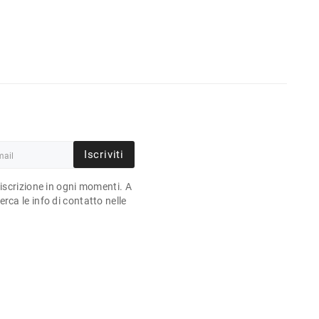
Iscriviti
'iscrizione in ogni momenti. A
rca le info di contatto nelle