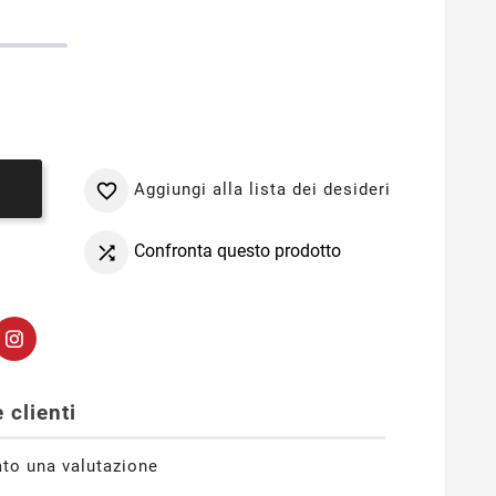
Aggiungi alla lista dei desideri

o
Confronta questo prodotto

 clienti
ato una valutazione