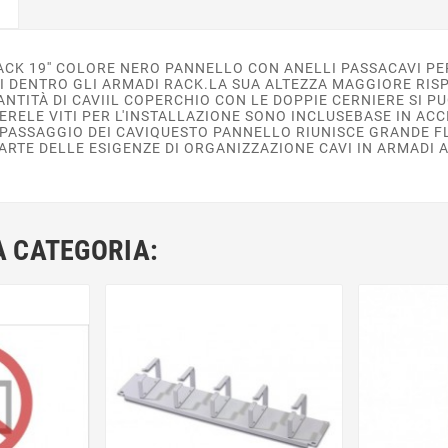
RACK 19'' COLORE NERO PANNELLO CON ANELLI PASSACAVI P
AVI DENTRO GLI ARMADI RACK.LA SUA ALTEZZA MAGGIORE RIS
NTITÀ DI CAVIIL COPERCHIO CON LE DOPPIE CERNIERE SI PU
ELE VITI PER L'INSTALLAZIONE SONO INCLUSEBASE IN ACCI
 PASSAGGIO DEI CAVIQUESTO PANNELLO RIUNISCE GRANDE FLE
PARTE DELLE ESIGENZE DI ORGANIZZAZIONE CAVI IN ARMADI
A CATEGORIA: