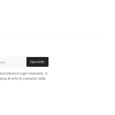
Iscriviti
'iscrizione in ogni momenti. A
rca le info di contatto nelle