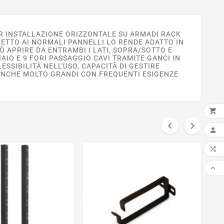
ER INSTALLAZIONE ORIZZONTALE SU ARMADI RACK
PETTO AI NORMALI PANNELLI LO RENDE ADATTO IN
Ò APRIRE DA ENTRAMBI I LATI, SOPRA/SOTTO E
AIO E 9 FORI PASSAGGIO CAVI TRAMITE GANCI IN
SSIBILITÀ NELL'USO, CAPACITÀ DI GESTIRE
 ANCHE MOLTO GRANDI CON FREQUENTI ESIGENZE



AGG


