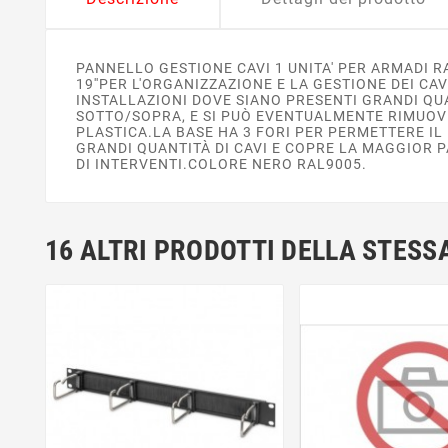
PANNELLO GESTIONE CAVI 1 UNITA' PER ARMADI 
19''PER L'ORGANIZZAZIONE E LA GESTIONE DEI C
INSTALLAZIONI DOVE SIANO PRESENTI GRANDI QUA
SOTTO/SOPRA, E SI PUÒ EVENTUALMENTE RIMUOVER
PLASTICA.LA BASE HA 3 FORI PER PERMETTERE IL
GRANDI QUANTITÀ DI CAVI E COPRE LA MAGGIOR 
DI INTERVENTI.COLORE NERO RAL9005.
16 ALTRI PRODOTTI DELLA STESS