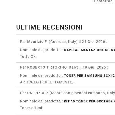
Contattaci
ULTIME RECENSIONI
Per
Maurizio F.
(Guardea, Italy)
il 24 Giu. 2026
:
Nominale del prodotto :
CAVO ALIMENTAZIONE SPINA
Tutto Ok.
Per
ROBERTO T.
(TORINO, Italy)
il 19 Giu. 2026
:
Nominale del prodotto :
TONER PER SAMSUNG SCX42
ARTICOLO PERFETTAMENTE...
Per
PATRIZIA P.
(Monte san giovanni campano, Ital
Nominale del prodotto :
KIT 10 TONER PER BROTHER H
Toner ottimi