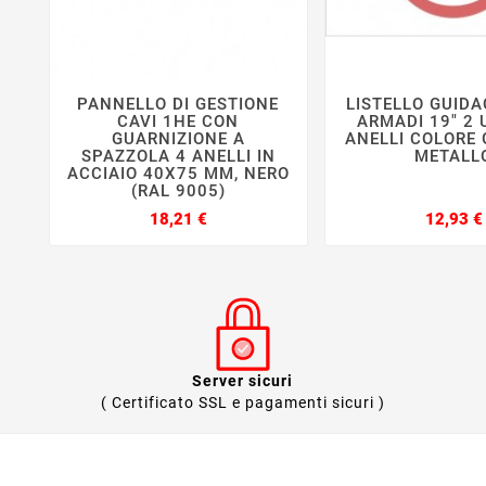
PANNELLO DI GESTIONE
LISTELLO GUIDA






CAVI 1HE CON
ARMADI 19" 2 
GUARNIZIONE A
ANELLI COLORE 
SPAZZOLA 4 ANELLI IN
METALL
ACCIAIO 40X75 MM, NERO
(RAL 9005)
Prezzo
18,21 €
12,93 €
Server sicuri
( Certificato SSL e pagamenti sicuri )