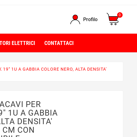
0
Profilo
TORI ELETTRICI
CONTATTACI
19" 1U A GABBIA COLORE NERO, ALTA DENSITA'
ACAVI PER
" 1U A GABBIA
LTA DENSITA'
1 CM CON