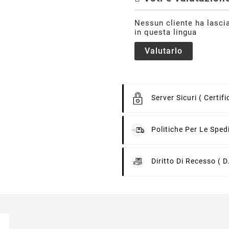
Nessun cliente ha lasci
in questa lingua
Valutarlo
Server Sicuri
( Certif
Politiche Per Le Sped
Diritto Di Recesso
( D