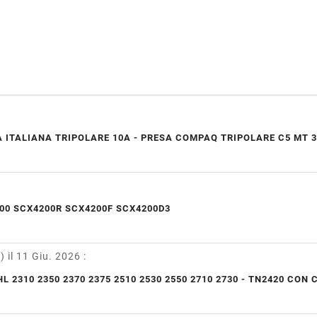
 ITALIANA TRIPOLARE 10A - PRESA COMPAQ TRIPOLARE C5 MT 3
00 SCX4200R SCX4200F SCX4200D3
y)
il 11 Giu. 2026
:
L 2310 2350 2370 2375 2510 2530 2550 2710 2730 - TN2420 CON 