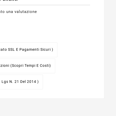
ato una valutazione
icato SSL E Pagamenti Sicuri )
izioni
(scopri Tempi E Costi)
. Lgs N. 21 Del 2014 )