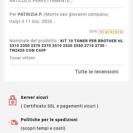
ARTICOLO PERFETTAMENTE...
Per
PATRIZIA P.
(Monte san giovanni campano,
Italy) il 11 Giu. 2026 :
(5/5)
Nominale del prodotto :
KIT 10 TONER PER BROTHER HL
2310 2350 2370 2375 2510 2530 2550 2710 2730 -
TN2420 CON CHIP
Toner ottimi
Tutte le recensioni
Server sicuri
( Certificato SSL e pagamenti sicuri )
Politiche per le spedizioni
(scopri tempi e costi)