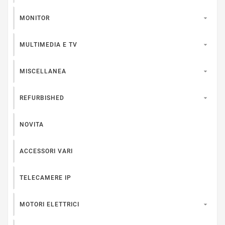

MONITOR

MULTIMEDIA E TV

MISCELLANEA

REFURBISHED
NOVITA
ACCESSORI VARI
TELECAMERE IP

MOTORI ELETTRICI