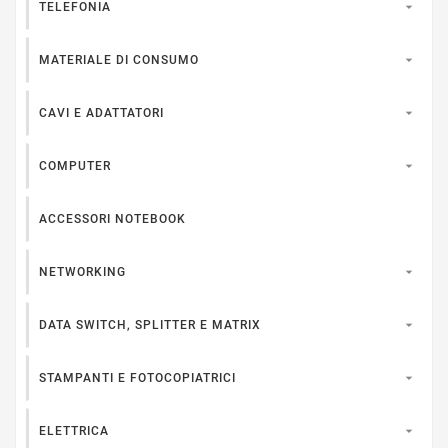

TELEFONIA

MATERIALE DI CONSUMO

CAVI E ADATTATORI

COMPUTER
ACCESSORI NOTEBOOK

NETWORKING

DATA SWITCH, SPLITTER E MATRIX

STAMPANTI E FOTOCOPIATRICI

ELETTRICA