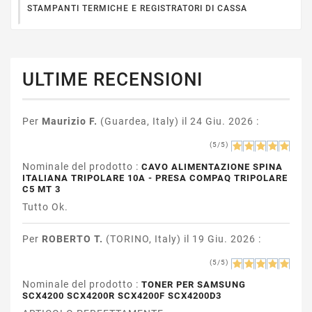
STAMPANTI TERMICHE E REGISTRATORI DI CASSA
ULTIME RECENSIONI
Per
Maurizio F.
(Guardea, Italy) il 24 Giu. 2026 :
(5/5)
Nominale del prodotto :
CAVO ALIMENTAZIONE SPINA
ITALIANA TRIPOLARE 10A - PRESA COMPAQ TRIPOLARE
C5 MT 3
Tutto Ok.
Per
ROBERTO T.
(TORINO, Italy) il 19 Giu. 2026 :
(5/5)
Nominale del prodotto :
TONER PER SAMSUNG
SCX4200 SCX4200R SCX4200F SCX4200D3