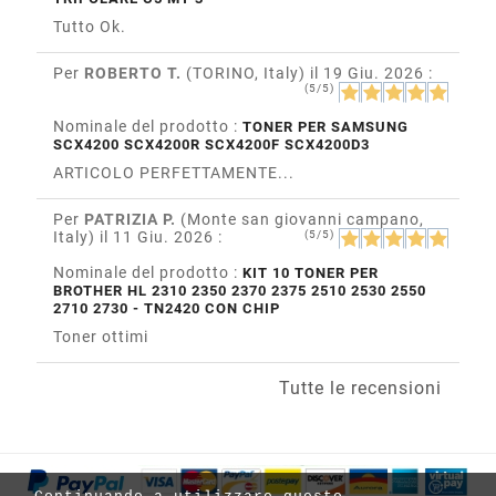
Tutto Ok.
Per
ROBERTO T.
(TORINO, Italy)
il 19 Giu. 2026
:
(5/5)
Nominale del prodotto :
TONER PER SAMSUNG
SCX4200 SCX4200R SCX4200F SCX4200D3
ARTICOLO PERFETTAMENTE...
Per
PATRIZIA P.
(Monte san giovanni campano,
Italy)
il 11 Giu. 2026
:
(5/5)
Nominale del prodotto :
KIT 10 TONER PER
BROTHER HL 2310 2350 2370 2375 2510 2530 2550
2710 2730 - TN2420 CON CHIP
Toner ottimi
Tutte le recensioni