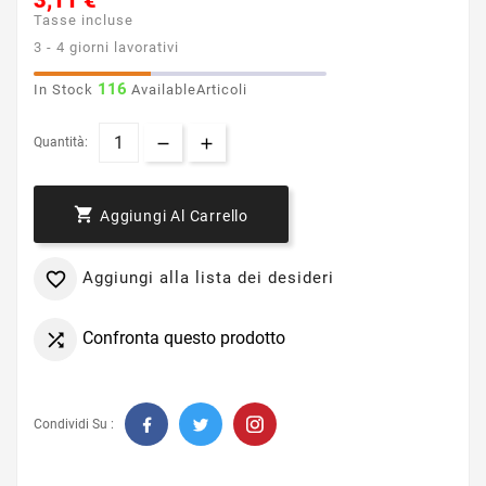
3,11 €
Tasse incluse
3 - 4 giorni lavorativi
116
In Stock
AvailableArticoli
Quantità:

Aggiungi Al Carrello
Aggiungi alla lista dei desideri

Confronta questo prodotto

Condividi Su :