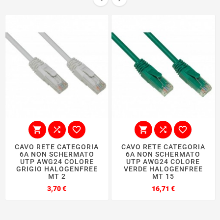






CAVO RETE CATEGORIA
CAVO RETE CATEGORIA
6A NON SCHERMATO
6A NON SCHERMATO
UTP AWG24 COLORE
UTP AWG24 COLORE
GRIGIO HALOGENFREE
VERDE HALOGENFREE
MT 2
MT 15
Prezzo
Prezzo
3,70 €
16,71 €