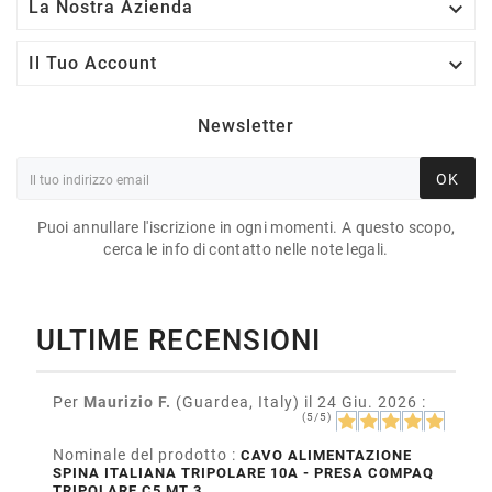

La Nostra Azienda

Il Tuo Account
Newsletter
OK
Puoi annullare l'iscrizione in ogni momenti. A questo scopo,
cerca le info di contatto nelle note legali.
ULTIME RECENSIONI
Per
Maurizio F.
(Guardea, Italy)
il 24 Giu. 2026
:
(5/5)
Nominale del prodotto :
CAVO ALIMENTAZIONE
SPINA ITALIANA TRIPOLARE 10A - PRESA COMPAQ
TRIPOLARE C5 MT 3