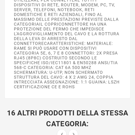
DISPOSITIVI DI RETE, ROUTER, MODEM, PC, TV,
SERVER, TELEFONI, NOTEBOOK, RETI
DOMESTICHE E RETI AZIENDALI, FINO AL
MASSIMO DELLE PRESTAZIONI PREVISTE DALLA
CATEGORIAIL COPRICONNETTORE HA UNA
PROTEZIONE DEL FERMO CHE IMPEDISCE
L'AGGROVIGLIAMENTO DEL CAVO E LA ROTTURA
DELLA LEVA DI ARRESTO DAL
CONNETTORECARATTERISTICHE: MATERIALE:
RAME SI PUÒ USARE CON DISPOSITIVI
CATEGORIA 5E, 6, 7 E 8 CONNETTORI: 2X PRESA
RJ45 (8P8C) COSTRUITO SECONDO LE
SPECIFICHE ISO/IEC11801 & EN50288 ANSI/TIA
568-C CATEGORIA: CAT 6A 500 MHZ
SCHERMATURA: U-UTP, NON SCHERMATO
STRUTTURA DEL CAVO: 4 X 2 AWG 24, COPPIA
INTRECCIATA ASSEGNAZIONE: 1:1 GUAINA: LSZH
CERTIFICAZIONE CE E ROHS
16 ALTRI PRODOTTI DELLA STESSA
CATEGORIA:

