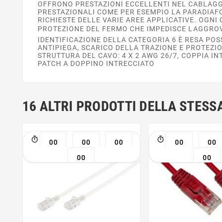
OFFRONO PRESTAZIONI ECCELLENTI NEL CABLAGGIO
PRESTAZIONALI COME PER ESEMPIO LA PARADIAFO
RICHIESTE DELLE VARIE AREE APPLICATIVE. OGN
PROTEZIONE DEL FERMO CHE IMPEDISCE LAGGRO
IDENTIFICAZIONE DELLA CATEGORIA 6 È RESA PO
ANTIPIEGA, SCARICO DELLA TRAZIONE E PROTEZI
STRUTTURA DEL CAVO: 4 X 2 AWG 26/7, COPPIA I
PATCH A DOPPINO INTRECCIATO
16 ALTRI PRODOTTI DELLA STESS
00
00
00
00
00
00
00