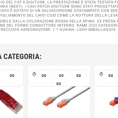
 DEL CAT 6 DIGITUS®. LA PRESTAZIONE È STATA TESTATA F
NIA (NEXT). I CAVI PATCH DIGITUS® SONO STATI PROGETTA
I CAVO È DOTATO DI UN SALVACORDONE COSTAMPATO CON SE
VIGLIAMENTO DEL CAVO COSÌ COME LA ROTTURA DELLA LEVA
SSIBILE DALLA COLORAZIONE ROSSA DELLA SPINA. 2X PRESA
ONE DEL FERMO CONDUTTORE INTERNO: RAME (CU) CATEGORI
NTRECCIATA ASSEGNAZIONE: 1:1 GUAINA: LSOH IMBALLAGGIO:
A CATEGORIA:
00
00
00
00
00
00