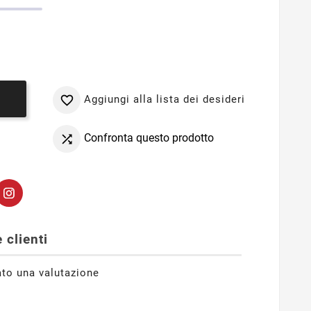
Aggiungi alla lista dei desideri

o
Confronta questo prodotto

 clienti
ato una valutazione