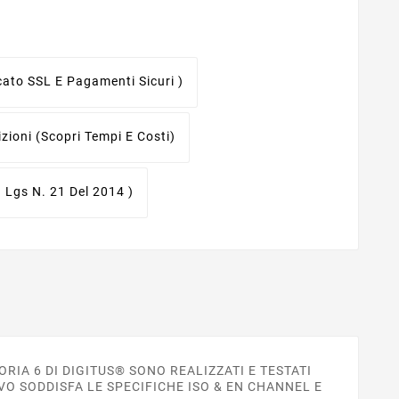
icato SSL E Pagamenti Sicuri )
izioni
(scopri Tempi E Costi)
. Lgs N. 21 Del 2014 )
RIA 6 DI DIGITUS® SONO REALIZZATI E TESTATI
VO SODDISFA LE SPECIFICHE ISO & EN CHANNEL E