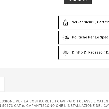
Server Sicuri
( Certif
Politiche Per Le Sped
Diritto Di Recesso
( D
SSIONE PER LA VOSTRA RETE.I CAVI PATCH CLASSE E CATEGO
N 50173 CAT 6. GARANTISCONO CHE LINSTALLAZIONE DEL CA