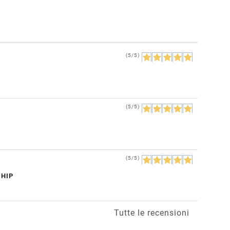
(5/5)
(5/5)
(5/5)
CHIP
Tutte le recensioni