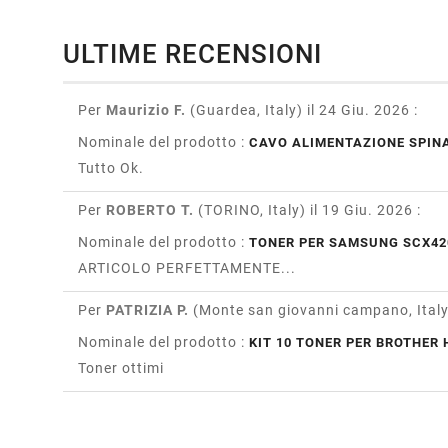
ULTIME RECENSIONI
Per
Maurizio F.
(Guardea, Italy)
il 24 Giu. 2026
:
Nominale del prodotto :
CAVO ALIMENTAZIONE SPINA
Tutto Ok.
Per
ROBERTO T.
(TORINO, Italy)
il 19 Giu. 2026
:
Nominale del prodotto :
TONER PER SAMSUNG SCX42
ARTICOLO PERFETTAMENTE...
Per
PATRIZIA P.
(Monte san giovanni campano, Ital
Nominale del prodotto :
KIT 10 TONER PER BROTHER H
Toner ottimi