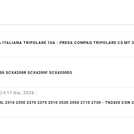
 ITALIANA TRIPOLARE 10A - PRESA COMPAQ TRIPOLARE C5 MT 3
00 SCX4200R SCX4200F SCX4200D3
y)
il 11 Giu. 2026
:
L 2310 2350 2370 2375 2510 2530 2550 2710 2730 - TN2420 CON 