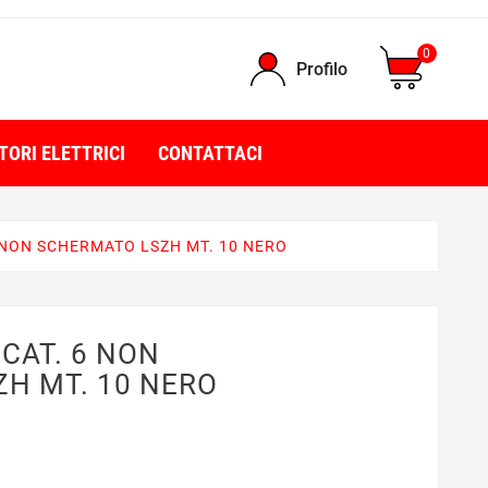
0
Profilo
TORI ELETTRICI
CONTATTACI
6 NON SCHERMATO LSZH MT. 10 NERO
CAT. 6 NON
H MT. 10 NERO