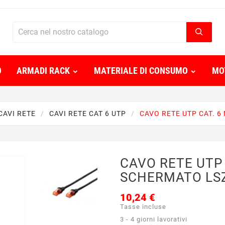
O
ARMADI RACK
MATERIALE DI CONSUMO
MO
CAVI RETE
CAVI RETE CAT 6 UTP
CAVO RETE UTP CAT. 
CAVO RETE UTP 
SCHERMATO LSZ
10,24 €
Tasse incluse
3 - 4 giorni lavorativi