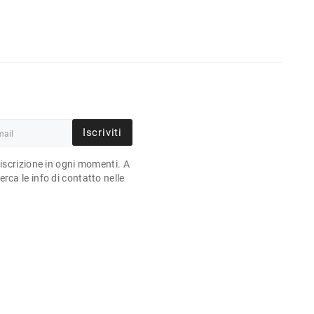
Iscriviti
'iscrizione in ogni momenti. A
rca le info di contatto nelle