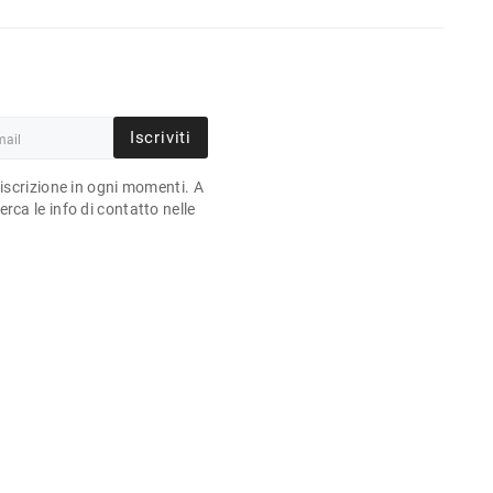
Iscriviti
'iscrizione in ogni momenti. A
rca le info di contatto nelle