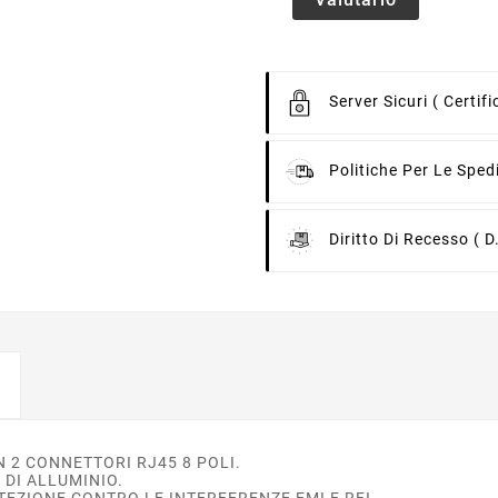
Server Sicuri
( Certif
Politiche Per Le Sped
Diritto Di Recesso
( D
N 2 CONNETTORI RJ45 8 POLI.
DI ALLUMINIO.
ZIONE CONTRO LE INTERFERENZE EMI E RFI.