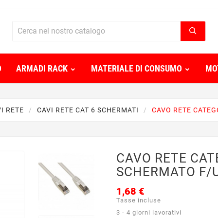
O
ARMADI RACK
MATERIALE DI CONSUMO
MO
I RETE
CAVI RETE CAT 6 SCHERMATI
CAVO RETE CATEG
CAVO RETE CAT
SCHERMATO F/U
1,68 €
Tasse incluse
3 - 4 giorni lavorativi