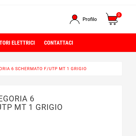
0
Profilo
TORI ELETTRICI
CONTATTACI
ORIA 6 SCHERMATO F/UTP MT 1 GRIGIO
EGORIA 6
TP MT 1 GRIGIO