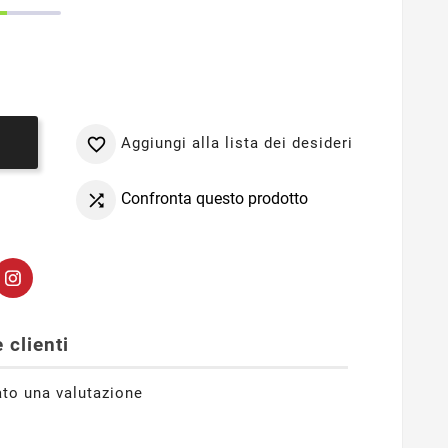
Aggiungi alla lista dei desideri

o
Confronta questo prodotto

 clienti
ato una valutazione