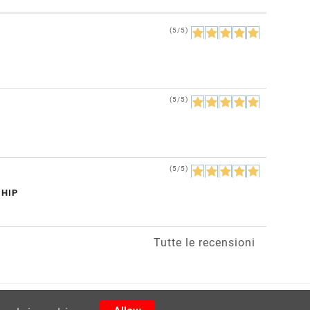
(5/5)
(5/5)
(5/5)
CHIP
Tutte le recensioni