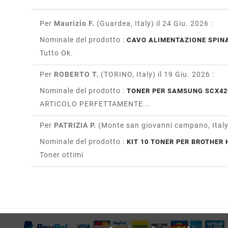
Per
Maurizio F.
(Guardea, Italy)
il 24 Giu. 2026
:
Nominale del prodotto :
CAVO ALIMENTAZIONE SPINA
Tutto Ok.
Per
ROBERTO T.
(TORINO, Italy)
il 19 Giu. 2026
:
Nominale del prodotto :
TONER PER SAMSUNG SCX42
ARTICOLO PERFETTAMENTE...
Per
PATRIZIA P.
(Monte san giovanni campano, Ital
Nominale del prodotto :
KIT 10 TONER PER BROTHER H
Toner ottimi