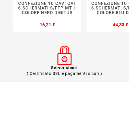
CONFEZIONE 10 CAVI CAT
CONFEZIONE 10 






6 SCHERMATI S/FTP MT 1
6 SCHERMATI S/
COLORE NERO DIGITUS
COLORE BLU D
Prezzo
16,21 €
44,33 €
Server sicuri
( Certificato SSL e pagamenti sicuri )