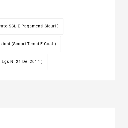
icato SSL E Pagamenti Sicuri )
izioni
(scopri Tempi E Costi)
. Lgs N. 21 Del 2014 )