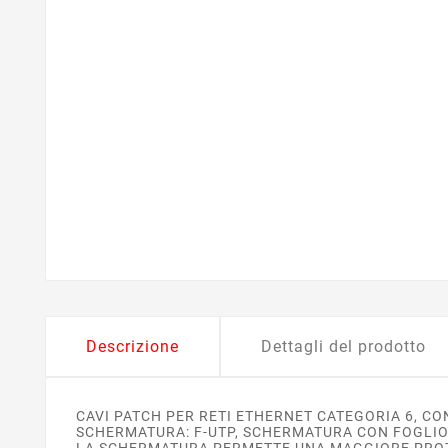
Descrizione
Dettagli del prodotto
CAVI PATCH PER RETI ETHERNET CATEGORIA 6, CO
SCHERMATURA: F-UTP, SCHERMATURA CON FOGLIO 
LA SCHERMATURA PERMETTE UNA MAGGIORE PROTE