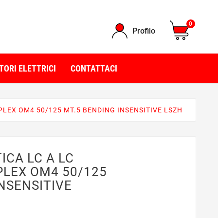
0
Profilo
TORI ELETTRICI
CONTATTACI
PLEX OM4 50/125 MT.5 BENDING INSENSITIVE LSZH
ICA LC A LC
LEX OM4 50/125
NSENSITIVE