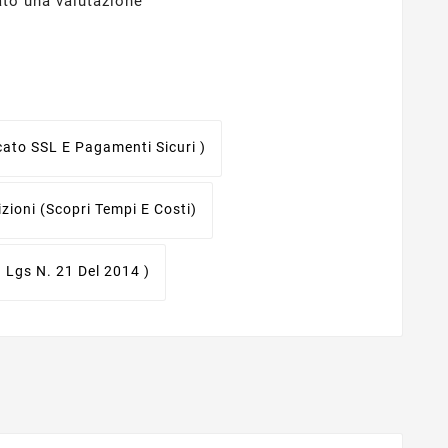
ato una valutazione
icato SSL E Pagamenti Sicuri )
izioni
(scopri Tempi E Costi)
. Lgs N. 21 Del 2014 )