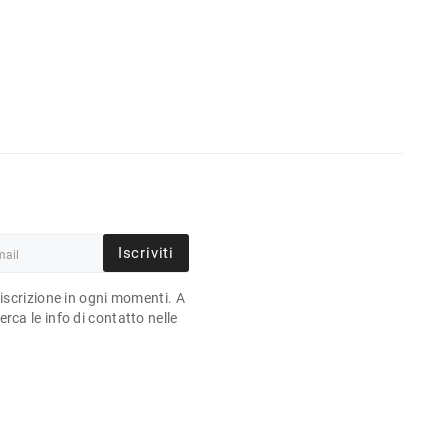
Iscriviti
'iscrizione in ogni momenti. A
rca le info di contatto nelle