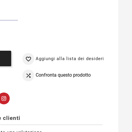
Aggiungi alla lista dei desideri

o
Confronta questo prodotto

 clienti