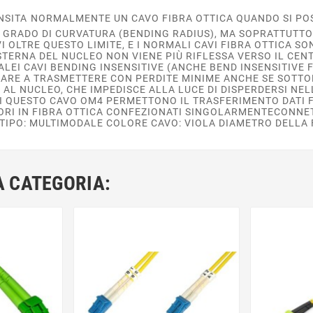
ENSITA NORMALMENTE UN CAVO FIBRA OTTICA QUANDO SI PO
O GRADO DI CURVATURA (BENDING RADIUS), MA SOPRATTUTT
VI OLTRE QUESTO LIMITE, E I NORMALI CAVI FIBRA OTTICA S
ESTERNA DEL NUCLEO NON VIENE PIÙ RIFLESSA VERSO IL CE
LEI CAVI BENDING INSENSITIVE (ANCHE BEND INSENSITIVE F
ARE A TRASMETTERE CON PERDITE MINIME ANCHE SE SOTTO
AL NUCLEO, CHE IMPEDISCE ALLA LUCE DI DISPERDERSI NEL
 QUESTO CAVO OM4 PERMETTONO IL TRASFERIMENTO DATI F
TORI IN FIBRA OTTICA CONFEZIONATI SINGOLARMENTECONN
TIPO: MULTIMODALE COLORE CAVO: VIOLA DIAMETRO DELLA 
A CATEGORIA: