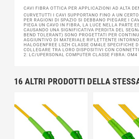
CAVI FIBRA OTTICA PER APPLICAZIONI AD ALTA D
CURVETUTTI I CAVI SUPPORTANO FINO A UN CERT
PER RAGIONI DI SPAZIO SI DEBBANO PIEGARE I CA
PIEGA UN CAVO IN FIBRA, LA LUCE NELLA PARTE 
CAUSANDO UNA SIGNIFICATIVA PERDITA DEL SEGNA
BEND TOLERANT) SONO PROGETTATI PER CONTINU
AGGIUNTIVO DI MATERIALE RIFLETTENTE INTORNO 
HALOGENFREE LSZH CLASSE OM4LE SPECIFICHE DI
COLLEGARE TRA LORO DISPOSITIVI CON CONNET
2: LC/UPERSONAL COMPUTER CLASSE FIBRA: OM4 
16 ALTRI PRODOTTI DELLA STESS