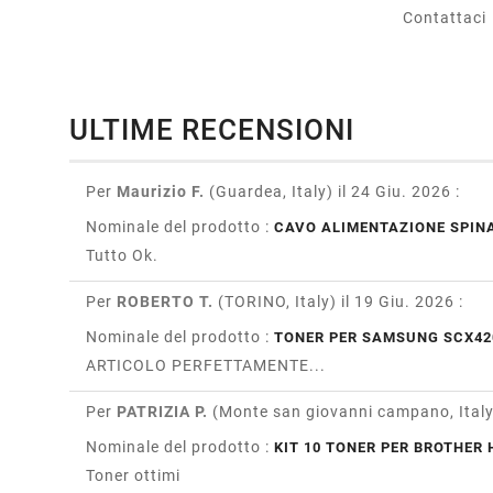
Contattaci
ULTIME RECENSIONI
Per
Maurizio F.
(Guardea, Italy)
il 24 Giu. 2026
:
Nominale del prodotto :
CAVO ALIMENTAZIONE SPINA
Tutto Ok.
Per
ROBERTO T.
(TORINO, Italy)
il 19 Giu. 2026
:
Nominale del prodotto :
TONER PER SAMSUNG SCX42
ARTICOLO PERFETTAMENTE...
Per
PATRIZIA P.
(Monte san giovanni campano, Ital
Nominale del prodotto :
KIT 10 TONER PER BROTHER H
Toner ottimi