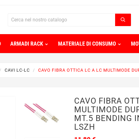
O
ARMADI RACK
MATERIALE DI CONSUMO
MO
CAVI LC-LC
CAVO FIBRA OTTICA LC A LC MULTIMODE DU
CAVO FIBRA OTT
MULTIMODE DUP
MT.5 BENDING I
LSZH