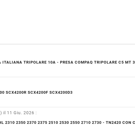
 ITALIANA TRIPOLARE 10A - PRESA COMPAQ TRIPOLARE C5 MT 3
00 SCX4200R SCX4200F SCX4200D3
y)
il 11 Giu. 2026
:
L 2310 2350 2370 2375 2510 2530 2550 2710 2730 - TN2420 CON 