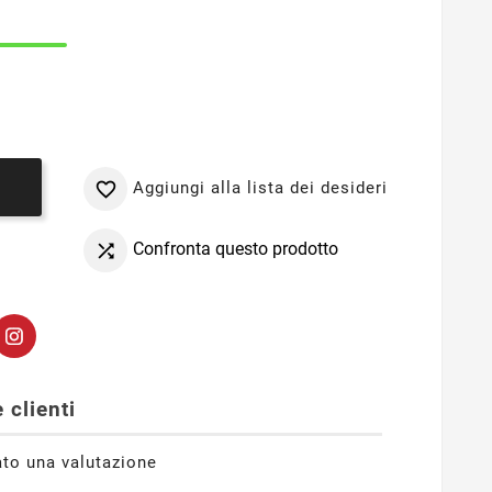
Aggiungi alla lista dei desideri

o
Confronta questo prodotto

 clienti
ato una valutazione