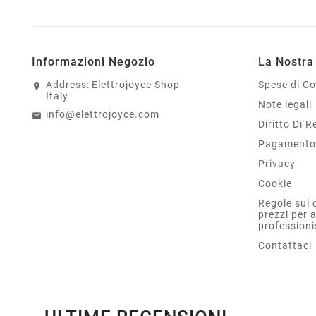
Informazioni Negozio
La Nostra
Address:
Elettrojoyce Shop
Spese di C
Italy
Note legali
info@elettrojoyce.com
Diritto Di 
Pagamento 
Privacy
Cookie
Regole sul 
prezzi per 
professioni
Contattaci