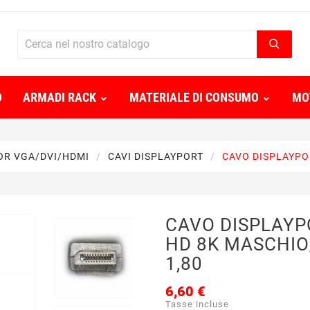
O
ARMADI RACK
MATERIALE DI CONSUMO
MO
OR VGA/DVI/HDMI
CAVI DISPLAYPORT
CAVO DISPLAYPO
CAVO DISPLAYP
HD 8K MASCHI
1,80
6,60 €
Tasse incluse