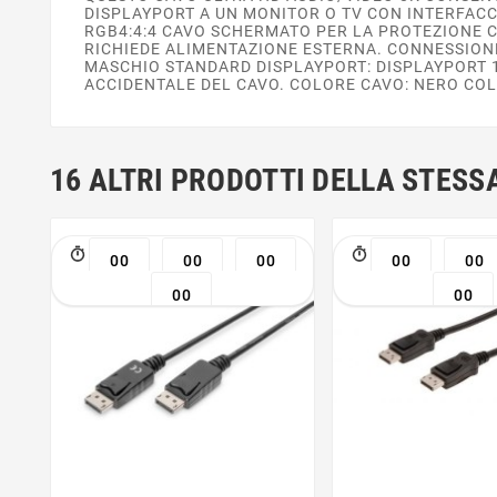
DISPLAYPORT A UN MONITOR O TV CON INTERFACC
RGB4:4:4 CAVO SCHERMATO PER LA PROTEZIONE C
RICHIEDE ALIMENTAZIONE ESTERNA. CONNESSIONE
MASCHIO STANDARD DISPLAYPORT: DISPLAYPORT 1.
ACCIDENTALE DEL CAVO. COLORE CAVO: NERO CO
16 ALTRI PRODOTTI DELLA STESS
00
00
00
00
00
00
00