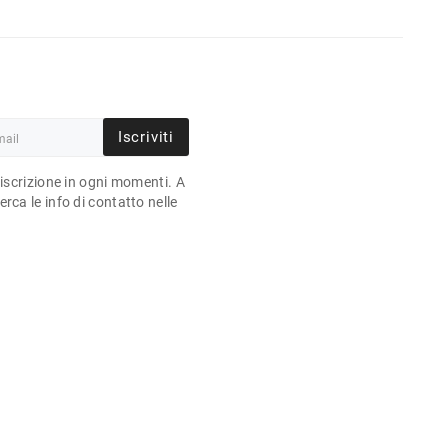
Iscriviti
'iscrizione in ogni momenti. A
rca le info di contatto nelle