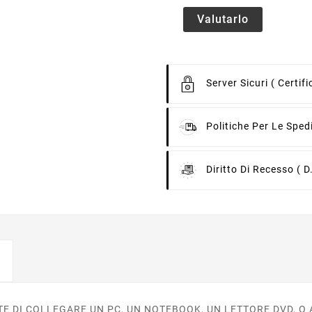
Valutarlo
Server Sicuri
( Certif
Politiche Per Le Sped
Diritto Di Recesso
( D
E DI COLLEGARE UN PC, UN NOTEBOOK, UN LETTORE DVD, O 