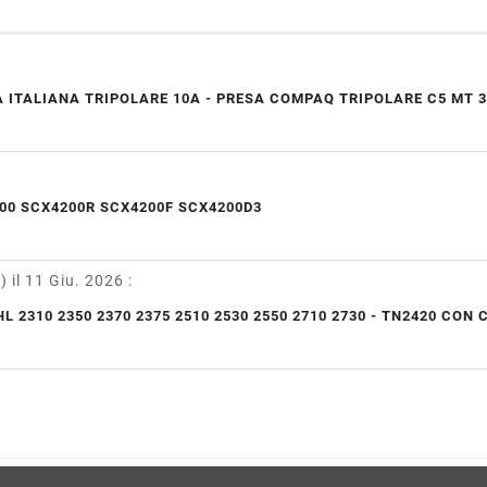
 ITALIANA TRIPOLARE 10A - PRESA COMPAQ TRIPOLARE C5 MT 3
00 SCX4200R SCX4200F SCX4200D3
y)
il 11 Giu. 2026
:
L 2310 2350 2370 2375 2510 2530 2550 2710 2730 - TN2420 CON 