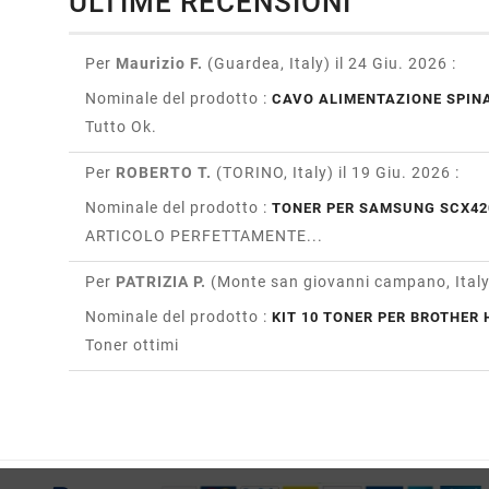
ULTIME RECENSIONI
Per
Maurizio F.
(Guardea, Italy)
il 24 Giu. 2026
:
Nominale del prodotto :
CAVO ALIMENTAZIONE SPINA
Tutto Ok.
Per
ROBERTO T.
(TORINO, Italy)
il 19 Giu. 2026
:
Nominale del prodotto :
TONER PER SAMSUNG SCX42
ARTICOLO PERFETTAMENTE...
Per
PATRIZIA P.
(Monte san giovanni campano, Ital
Nominale del prodotto :
KIT 10 TONER PER BROTHER H
Toner ottimi