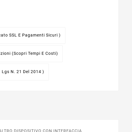
icato SSL E Pagamenti Sicuri )
izioni
(scopri Tempi E Costi)
. Lgs N. 21 Del 2014 )
ALTRO DISPOSITIVO CON INTERFACCIA