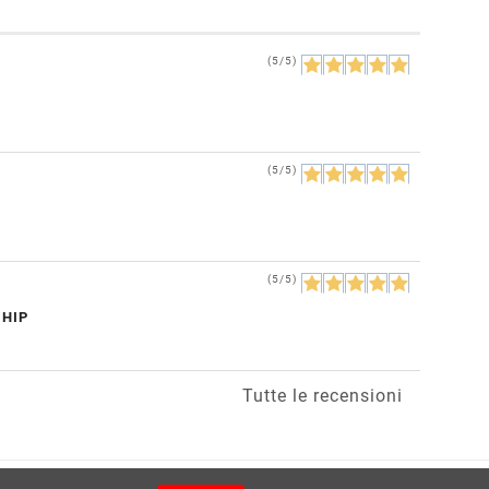
(5/5)
(5/5)
(5/5)
CHIP
Tutte le recensioni