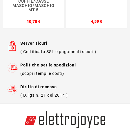
CUFFIE/CASSE
MASCHIO/MASCHIO
MT.5
Prezzo
Prezzo
10,78 €
4,59 €
Server sicuri
( Certificato SSL e pagamenti sicuri )
Politiche per le spedizioni
(scopri tempi e costi)
Diritto di recesso
( D. lgs n. 21 del 2014 )