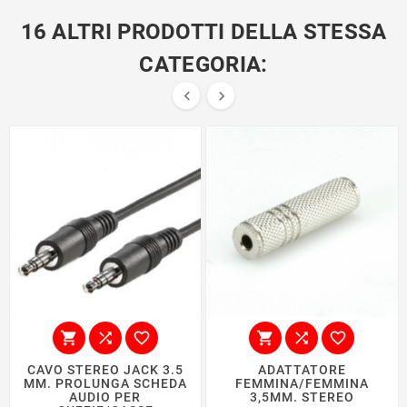
16 ALTRI PRODOTTI DELLA STESSA
CATEGORIA:








CAVO STEREO JACK 3.5
ADATTATORE
MM. PROLUNGA SCHEDA
FEMMINA/FEMMINA
AUDIO PER
3,5MM. STEREO