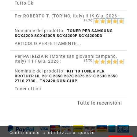
Tutto Ok.
Per
ROBERTO T.
(TORINO, Italy)
il 19 Giu. 2026
:
(5/5)
Nominale del prodotto :
TONER PER SAMSUNG
SCX4200 SCX4200R SCX4200F SCX4200D3
ARTICOLO PERFETTAMENTE...
Per
PATRIZIA P.
(Monte san giovanni campano,
Italy)
il 11 Giu. 2026
:
(5/5)
Nominale del prodotto :
KIT 10 TONER PER
BROTHER HL 2310 2350 2370 2375 2510 2530 2550
2710 2730 - TN2420 CON CHIP
Toner ottimi
Tutte le recensioni
Continuando a utilizzare questo