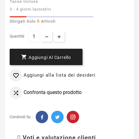
Tasse incluse
3 - 4 giorni lavorativi
6
Sbrigati Solo
Articoli
Quantità:

Aggiungi Al Carrello
Aggiungi alla lista dei desideri

Confronta questo prodotto

Condividi Su :
Voti e valutazione clienti