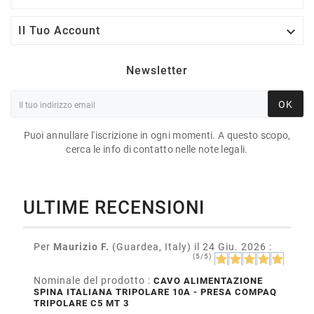

Il Tuo Account
Newsletter
OK
Puoi annullare l'iscrizione in ogni momenti. A questo scopo,
cerca le info di contatto nelle note legali.
ULTIME RECENSIONI
Per
Maurizio F.
(Guardea, Italy)
il 24 Giu. 2026
:
(5/5)
Nominale del prodotto :
CAVO ALIMENTAZIONE
SPINA ITALIANA TRIPOLARE 10A - PRESA COMPAQ
TRIPOLARE C5 MT 3