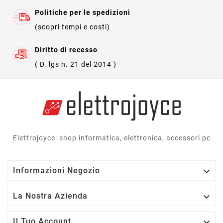
Politiche per le spedizioni
(scopri tempi e costi)
Diritto di recesso
( D. lgs n. 21 del 2014 )
Elettrojoyce: shop informatica, elettronica, accessori pc

Informazioni Negozio

La Nostra Azienda

Il Tuo Account