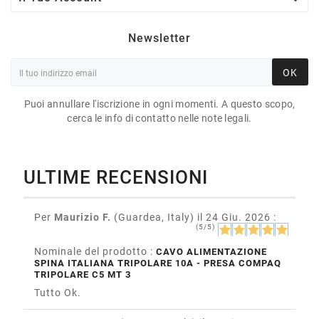
Newsletter
OK
Puoi annullare l'iscrizione in ogni momenti. A questo scopo,
cerca le info di contatto nelle note legali.
ULTIME RECENSIONI
Per
Maurizio F.
(Guardea, Italy)
il 24 Giu. 2026
:
(5/5)
Nominale del prodotto :
CAVO ALIMENTAZIONE
SPINA ITALIANA TRIPOLARE 10A - PRESA COMPAQ
TRIPOLARE C5 MT 3
Tutto Ok.