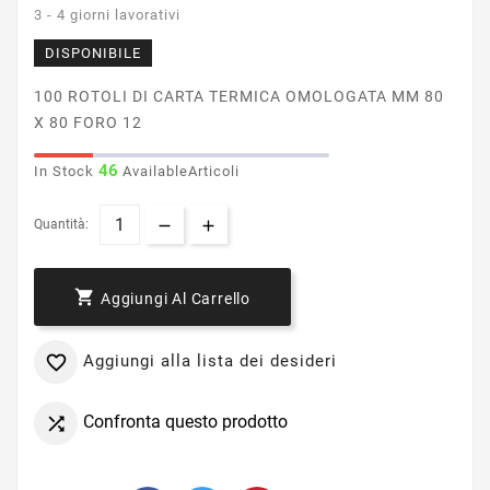
3 - 4 giorni lavorativi
DISPONIBILE
100 ROTOLI DI CARTA TERMICA OMOLOGATA MM 80
X 80 FORO 12
46
In Stock
AvailableArticoli
Quantità:

Aggiungi Al Carrello
Aggiungi alla lista dei desideri

Confronta questo prodotto
