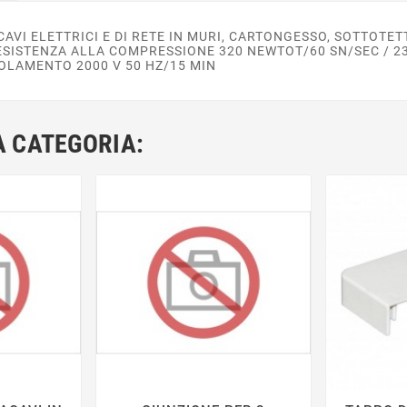
AVI ELETTRICI E DI RETE IN MURI, CARTONGESSO, SOTTOTET
ISTENZA ALLA COMPRESSIONE 320 NEWTOT/60 SN/SEC / 23+/
SOLAMENTO 2000 V 50 HZ/15 MIN
A CATEGORIA: