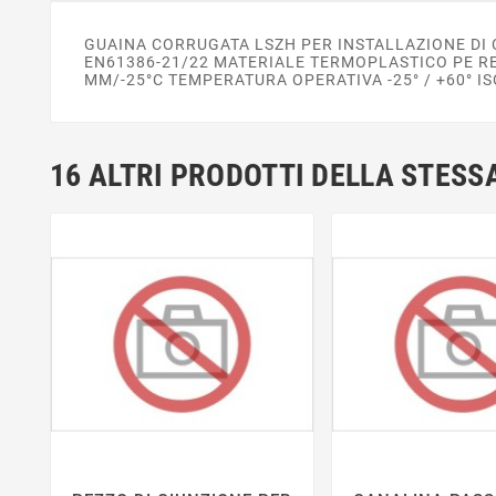
GUAINA CORRUGATA LSZH PER INSTALLAZIONE DI C
EN61386-21/22 MATERIALE TERMOPLASTICO PE RES
MM/-25°C TEMPERATURA OPERATIVA -25° / +60° I
16 ALTRI PRODOTTI DELLA STESS