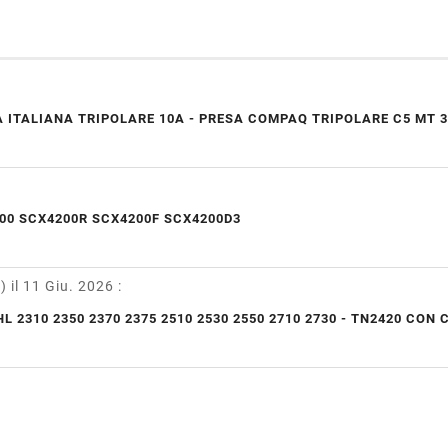
 ITALIANA TRIPOLARE 10A - PRESA COMPAQ TRIPOLARE C5 MT 3
00 SCX4200R SCX4200F SCX4200D3
y)
il 11 Giu. 2026
:
L 2310 2350 2370 2375 2510 2530 2550 2710 2730 - TN2420 CON 