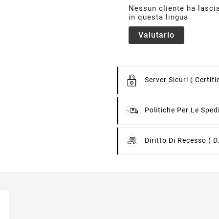
Nessun cliente ha lasci
in questa lingua
Valutarlo
Server Sicuri
( Certif
Politiche Per Le Sped
Diritto Di Recesso
( D