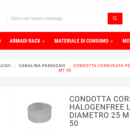
O
ARMADI RACK
MATERIALE DI CONSUMO
MO
ACAVI
CANALINA PASSACAVI
CONDOTTA CORRUGATA PE
MT 50
CONDOTTA COR
HALOGENFREE 
DIAMETRO 25 
50