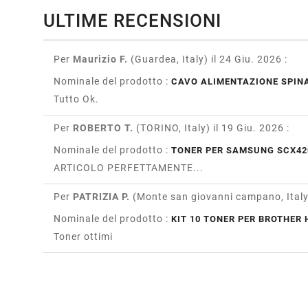
ULTIME RECENSIONI
Per
Maurizio F.
(Guardea, Italy)
il 24 Giu. 2026
:
Nominale del prodotto :
CAVO ALIMENTAZIONE SPINA
Tutto Ok.
Per
ROBERTO T.
(TORINO, Italy)
il 19 Giu. 2026
:
Nominale del prodotto :
TONER PER SAMSUNG SCX42
ARTICOLO PERFETTAMENTE...
Per
PATRIZIA P.
(Monte san giovanni campano, Ital
Nominale del prodotto :
KIT 10 TONER PER BROTHER H
Toner ottimi