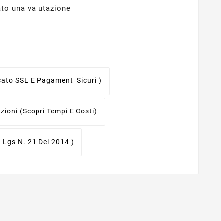
ato una valutazione
icato SSL E Pagamenti Sicuri )
izioni
(scopri Tempi E Costi)
. Lgs N. 21 Del 2014 )