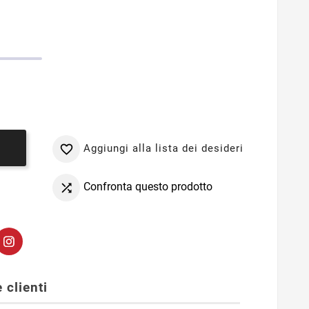
Aggiungi alla lista dei desideri

o
Confronta questo prodotto

 clienti