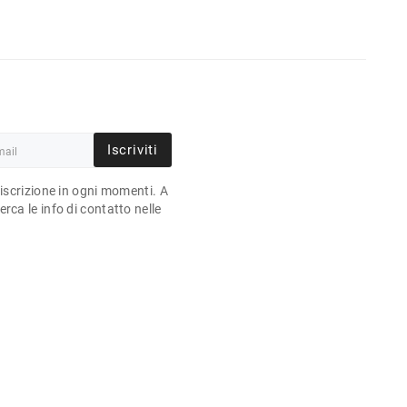
Iscriviti
'iscrizione in ogni momenti. A
rca le info di contatto nelle