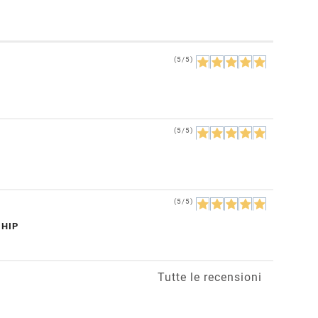
(5/5)
(5/5)
(5/5)
CHIP
Tutte le recensioni