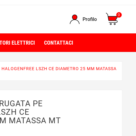
0
Profilo
TORI ELETTRICI
CONTATTACI
 HALOGENFREE LSZH CE DIAMETRO 25 MM MATASSA
RUGATA PE
LSZH CE
MM MATASSA MT