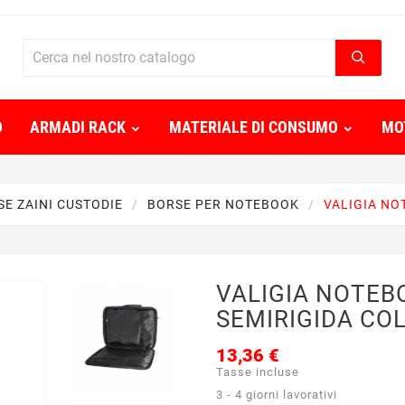
O
ARMADI RACK
MATERIALE DI CONSUMO
MO
E ZAINI CUSTODIE
BORSE PER NOTEBOOK
VALIGIA NO
VALIGIA NOTEBO
SEMIRIGIDA CO
13,36 €
Tasse incluse
3 - 4 giorni lavorativi