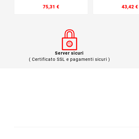
Prezzo
75,31 €
43,42 €
Server sicuri
( Certificato SSL e pagamenti sicuri )