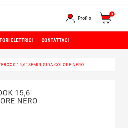
0
Profilo
TORI ELETTRICI
CONTATTACI
TEBOOK 15,6" SEMIRIGIDA COLORE NERO
OK 15,6"
LORE NERO