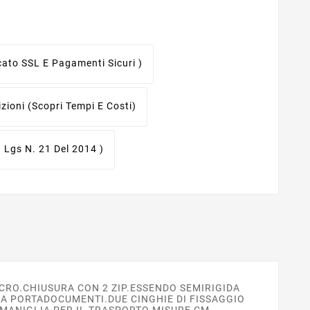
icato SSL E Pagamenti Sicuri )
izioni
(scopri Tempi E Costi)
. Lgs N. 21 Del 2014 )
RO.CHIUSURA CON 2 ZIP.ESSENDO SEMIRIGIDA
CA PORTADOCUMENTI.DUE CINGHIE DI FISSAGGIO
 MANIGLIA PER IL TRASPORTO.MISURE CM