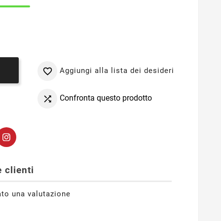
Aggiungi alla lista dei desideri

o
Confronta questo prodotto

 clienti
ato una valutazione