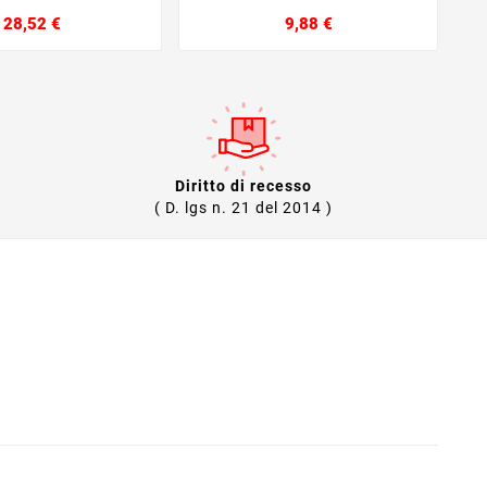
Prezzo
Prezzo
28,52 €
9,88 €
Diritto di recesso
( D. lgs n. 21 del 2014 )