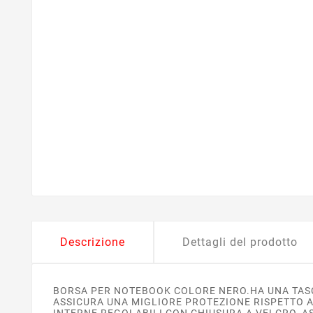
Descrizione
Dettagli del prodotto
BORSA PER NOTEBOOK COLORE NERO.HA UNA TASC
ASSICURA UNA MIGLIORE PROTEZIONE RISPETTO A
INTERNE REGOLABILI CON CHIUSURA A VELCRO, A