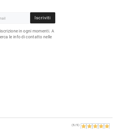
Iscriviti
'iscrizione in ogni momenti. A
rca le info di contatto nelle
(5/5)