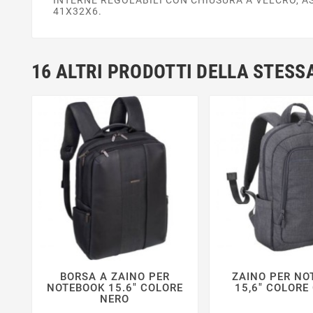
41X32X6.
16 ALTRI PRODOTTI DELLA STESS
BORSA A ZAINO PER
ZAINO PER NO






NOTEBOOK 15.6" COLORE
15,6" COLORE
NERO