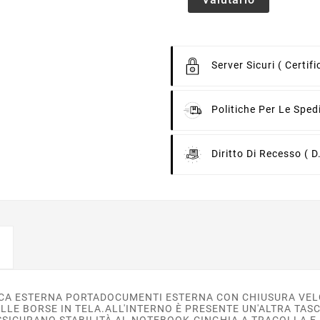
Server Sicuri
( Certif
Politiche Per Le Sped
Diritto Di Recesso
( D
A ESTERNA PORTADOCUMENTI ESTERNA CON CHIUSURA VELC
LLE BORSE IN TELA.ALL'INTERNO È PRESENTE UN'ALTRA TAS
SSICURANO STABILITÀ AL NOTEBOOK.CINGHIA A TRACOLLA E